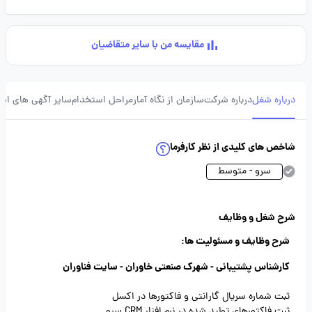
مقایسه من با سایر متقاضیان
درباره شغل
درباره شرکت
سازمان از نگاه آمار
مراحل استخدام
سایر آگهی های ای
شاخص های کلیدی از نظر کارفرما
سرو - متوسط
شرح شغل و وظایف
شرح وظایف و مسئولیت ها:
کارشناس پشتیبانی - شهرک صنعتی خاوران - سایت فناوران
ثبت شماره سریال گارانتی و فاکتورها در اکسل
ثبت فاکتورهای تولید شده در نرم افزار CRM سرو