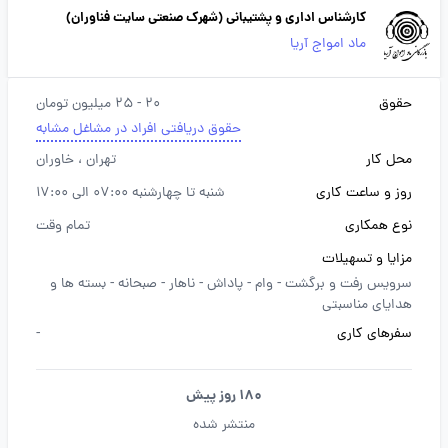
کارشناس اداری و پشتیبانی (شهرک صنعتی سایت فناوران)
ماد امواج آریا
حقوق
20 - 25 میلیون تومان
حقوق دریافتی افراد در مشاغل مشابه
محل کار
تهران
، خاوران
روز و ساعت کاری
شنبه تا چهارشنبه 07:00 الی 17:00
نوع همکاری
تمام وقت
مزایا و تسهیلات
سرویس رفت و برگشت -
وام -
پاداش -
ناهار -
صبحانه -
بسته ها و
هدایای مناسبتی
سفرهای کاری
-
180 روز پیش
منتشر شده