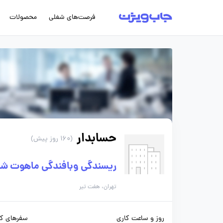
فرصت‌های شغلی
محصولات
حسابدار
(160 روز پیش)
ریسندگی وبافندگی ماهوت ش
تهران، هفت تیر
روز و ساعت کاری
سفرهای کا