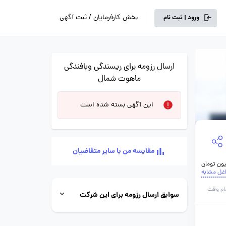
بخش کارفرمایان / ثبت آگهی
ورود | ثبت نام
ارسال رزومه برای ریسندگی وبافندگی
ماهوت شمال
این آگهی بسته شده است
مقایسه من با سایر متقاضیان
اغل مشابه
ام وقت
سوابق ارسال رزومه برای این شرکت