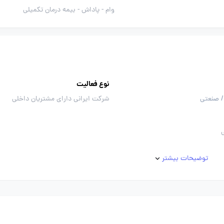
وام -
پاداش -
بیمه درمان تکمیلی
نوع فعالیت
/ صنعتی
شرکت ایرانی دارای مشتریان داخلی
توضیحات بیشتر