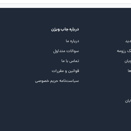
درباره جاب ویژن
ید
درباره ما
 رزومه
سوالات متداول
یان
تماس با ما
ها
قوانین و مقررات
سیاست‌نامه حریم خصوصی
یان