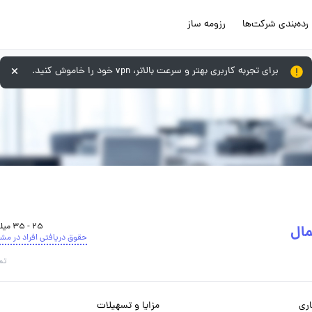
رده‌بندی شرکت‌ها
رزومه ساز
برای تجربه کاربری بهتر و سرعت بالاتر، vpn خود را خاموش کنید.
25 - 35 میلیون تومان
مال
حقوق دریافتی افراد در مش
تم
ری
مزایا و تسهیلات