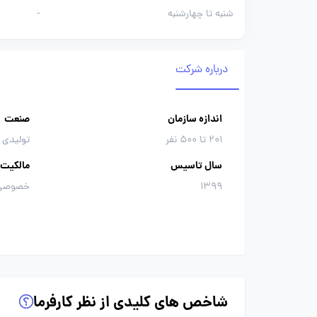
شنبه تا چهارشنبه
-
درباره شرکت
اندازه سازمان
صنعت
201 تا 500 نفر
تولیدی 
سال تاسیس
مالکیت
1399
خصوصی
شاخص های کلیدی از نظر کارفرما