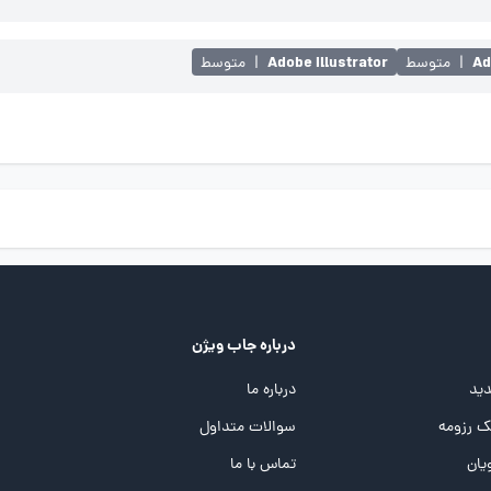
Adobe Illustrator
Ad
|
متوسط
|
متوسط
درباره جاب ویژن
ید
درباره ما
 رزومه
سوالات متداول
یان
تماس با ما