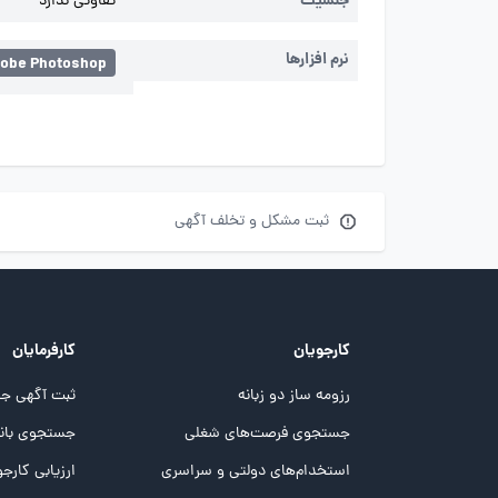
جنسیت
تفاوتی ندارد
نرم افزارها
obe Photoshop
ثبت مشکل و تخلف آگهی
کارجویان
کارفرمایان
رزومه ساز دو زبانه
ثبت آگهی جد
جستجوی فرصت‌های شغلی
جستجوی بانک
استخدام‌های دولتی و سراسری
ارزیابی کارجو