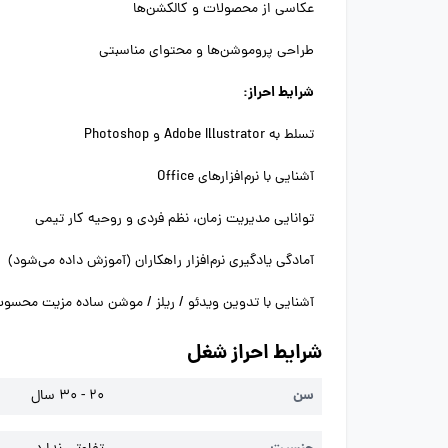
عکاسی از محصولات و کالکشن‌ها
طراحی پروموشن‌ها و محتوای مناسبتی
شرایط احراز:
تسلط به Adobe Illustrator و Photoshop
آشنایی با نرم‌افزارهای Office
توانایی مدیریت زمان، نظم فردی و روحیه کار تیمی
آمادگی یادگیری نرم‌افزار راهکاران (آموزش داده می‌شود)
آشنایی با تدوین ویدئو / ریلز / موشن ساده مزیت محسو
شرایط احراز شغل
سن
20 - 30 سال