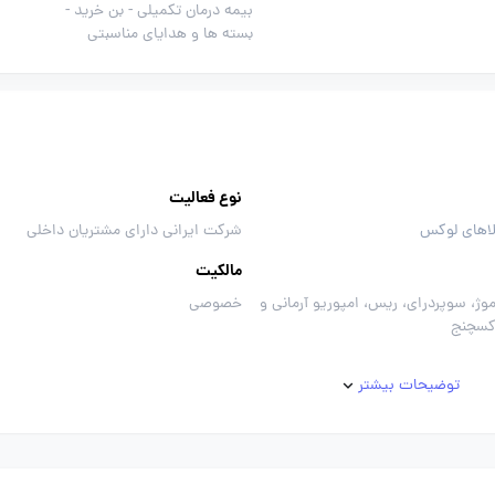
بیمه درمان تکمیلی -
بن خرید -
بسته ها و هدایای مناسبتی
نوع فعالیت
لاهای لوکس
شرکت ایرانی دارای مشتریان داخلی
مالکیت
وژ، سوپردرای، ریس، امپوریو آرمانی و
خصوصی
اکسچنج
توضیحات بیشتر