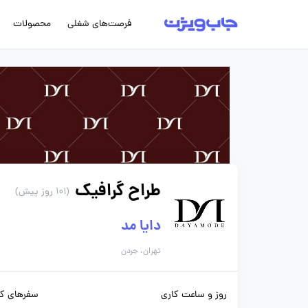
فرصت‌های شغلی
محصولات
طراح گرافیک
(101 روز پیش)
دایا مد
تهران، جردن
روز و ساعت کاری
سفرهای کا