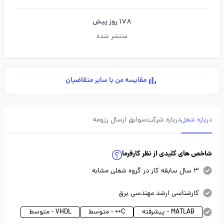
178 روز پیش
منتشر شده
مقایسه من با سایر متقاضیان
درباره شغل
درباره شرکت
سوابق ارسال رزومه
شاخص های کلیدی از نظر کارفرما
3 سال سابقه کار در گروه شغلی مشابه
کارشناسی ارشد مهندسی برق
MATLAB - پیشرفته
C++ - متوسط
VHDL - متوسط