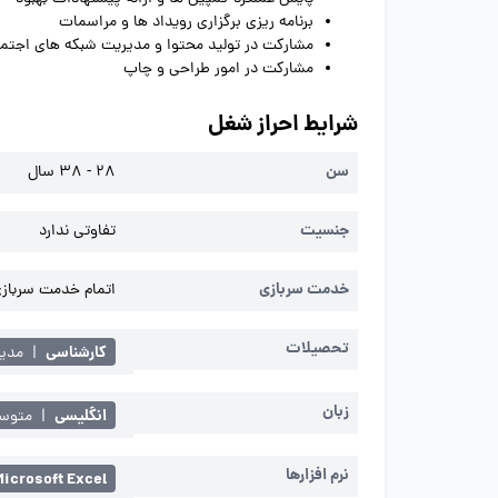
برنامه ریزی برگزاری رویداد ها و مراسمات
مشارکت در تولید محتوا و مدیریت شبکه های اجتم
مشارکت در امور طراحی و چاپ
شرایط احراز شغل
سن
28 - 38 سال
جنسیت
تفاوتی ندارد
خدمت سربازی
اتمام خدمت سربازی 
تحصیلات
کارشناسی
|
مدیر
زبان
انگلیسی
|
متوسط 
نرم افزارها
Microsoft Excel