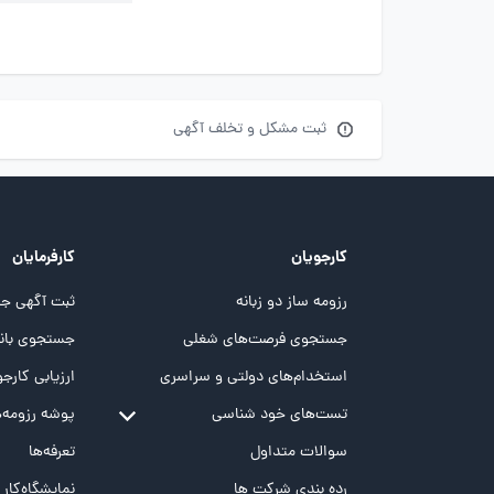
ثبت مشکل و تخلف آگهی
کارجویان
کارفرمایان
رزومه ساز دو زبانه
ثبت آگهی جد
جستجوی فرصت‌های شغلی
جستجوی بانک
استخدام‌های دولتی و سراسری
ارزیابی کارجو
تست‌های خود شناسی
پوشه‌‌ رزومه‌
تست MBTI
سوالات متداول
تعرفه‌ها
تست تیپ سنجی شغلی Holland
رده بندی شرکت ها
نمایشگاه‌کار