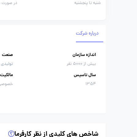
شنبه تا پنجشنبه
در صورت نی
درباره شرکت
اندازه سازمان
صنعت
بیش از 5000 نفر
تولیدی 
سال تاسیس
مالکیت
1354
خصوصی
شاخص های کلیدی از نظر کارفرما