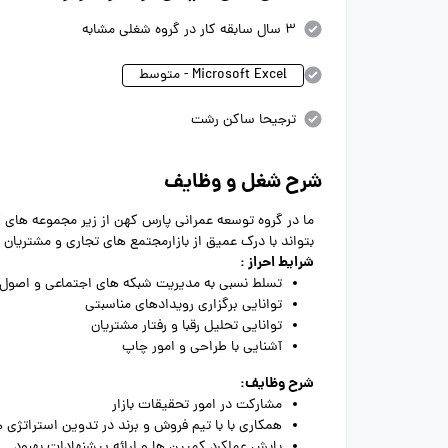
3 سال سابقه کار در گروه شغلی مشابه
Microsoft Excel - متوسط
ترجیحا ساکن رشت
شرح شغل و وظایف
ما در گروه توسعه عمرانی پارس کهن از زیر مجموعه های
بتواند با درک عمیق از بازارمجتمع های تجاری و مشتریان 
شرایط احراز :
تسلط نسبی به مدیریت شبکه های اجتماعی و اصول با
توانایی برگزاری رویدادهای مناسبتی
توانایی تحلیل رقبا و رفتار مشتریان
آشنایی با طراحی و امور چاپ
شرح وظایف:
مشارکت در امور تحقیقات بازار
همکاری با با تیم فروش و برند در تدوین استراتژی ه
پایش عملکرد کمپین ها و ارائه پیشنهادات بهبود