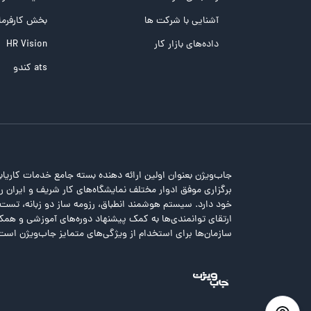
تست NEO
آشنایی با شرکت ها
بخش کارفرما
تست هوش های چندگانه
داده‌های بازار کار
HR Vision
تست هوش هیجانی Bar-On
ats کندو
جاب‌ویژن بعنوان اولین ارائه دهنده بسته جامع خدمات کاریاب
برگزاری موفق ادوار مختلف نمایشگاه‌های کار شریف و ایران را 
خود دارد. سیستم هوشمند انطباق، رزومه ساز دو زبانه، تس
ارتقای توانمندی‌ها به کمک پیشنهاد دوره‌های آموزشی و همکا
سازمان‌ها برای استخدام از ویژگی‌های متمایز جاب‌ویژن است