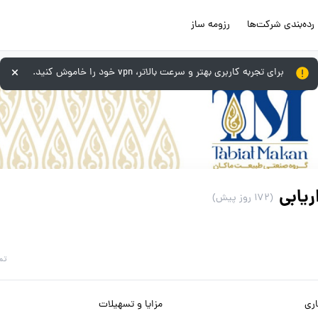
رده‌بندی شرکت‌ها
رزومه ساز
برای تجربه کاربری بهتر و سرعت بالاتر، vpn خود را خاموش کنید.
ریابی
(172 روز پیش)
تم
ری
مزایا و تسهیلات