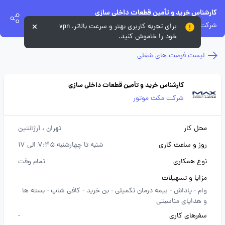
کارشناس خرید و تأمین قطعات داخلی سازی
شرکت مکث موتور
برای تجربه کاربری بهتر و سرعت بالاتر، vpn
خود را خاموش کنید.
لیست فرصت های شغلی
کارشناس خرید و تأمین قطعات داخلی سازی
شرکت مکث موتور
محل کار
تهران
، آرژانتین
روز و ساعت کاری
شنبه تا چهارشنبه 7:45 الی 17
نوع همکاری
تمام وقت
مزایا و تسهیلات
وام -
پاداش -
بیمه درمان تکمیلی -
بن خرید -
کافی شاپ -
بسته ها
و هدایای مناسبتی
سفرهای کاری
-