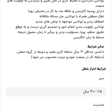
توانایی سازگاری با محیط کاری در حال تغییر و رسیدگی به اولویت های
متعدد
دارای روحیه کارتیمی و علاقه مند به کار در محیطی پویا
تفکر منطقی همراه با توانایی حل مساله خلاقانه
انعطاف پذیر و توانایی مواجهه با چاش های جدید
توانایی اولویت بندی انجام امور و تصمیم گیری درست و به موقع
دقیق، منظم، پویا، مسئولیت پذیر و پیگیر تا زمان حصول نتیجه
مسلط به زبان انگلیسی
سایر شرایط:
داشتن حداقل 3 سال سابقه کاری مفید و مرتبط در گروه شغلی.
(سابقه کار در صنعت خودرو مزیت محسوب می شود)
شرایط احراز شغل
سن
25 - 40 سال
جنسیت