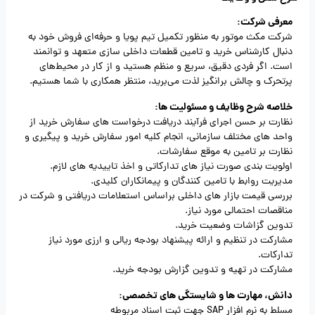
معرفی شرکت:
شرکت مکث موتور به منظور تکمیل تیم پویا و حرفه‌ای فروش خود به
دنبال کارشناس خرید و تامین قطعات داخلی سازی متعهد و توانمند
است. اگر فردی دقیق، سریع و منظم هستید و از کار در محیط‌های
پرتحرک و چالش‌ برانگیز لذت می‌برید، منتظر همکاری با شما هستیم.
خلاصه شرح وظایف و مسئولیت ها:
نظارت بر حسن اجرای فرآیند دریافت درخواست های سفارش خرید از
واحد های مختلف سازمانی، انجام کلیه امور سفارش خرید و پیگیری و
نظارت بر تامین به موقع سفارشات.
اولویت بندی صورت نیاز های تدارکاتی و اخذ تاییدیه های لازم.
مدیریت روابط با تامین کنندگان و پیمانکاران کلیدی.
بررسی قیمت بازار های داخلی براساس استعلامات دریافتی و شرکت در
مناقصات احتمالی مورد نیاز.
تدوین گزاشات وضعیت خرید.
مشارکت در تنظیم و ارائه پیشنهاد بودجه ریالی و ارزی مورد نیاز
تدارکات.
مشارکت در تهیه و تدوین گزارش بودجه خرید.
دانش، مهارت ها و شایستگی های تخصصی:
مسلط به نرم افزار SAP جهت ثبت اسناد مربوطه