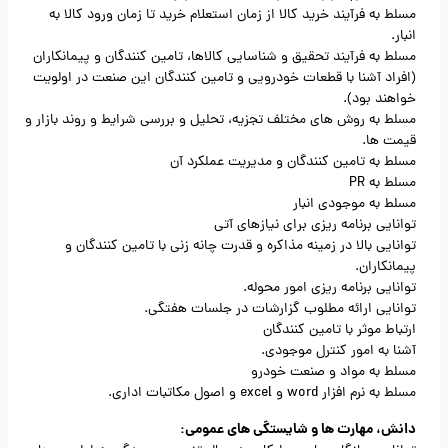
مسلط به فرآیند خرید کالا از زمان استعلام خرید تا زمان ورود کالا به
انبار.
مسلط به فرآیند تحقیق و شناسایی کالاها، تامین کنندگان و پیمانکاران
(افراد آشنا با قطعات خودرویی و تامین کنندگان این صنعت در اولویت
خواهند بود).
مسلط به روش های مختلف تجزیه، تحلیل و بررسی شرایط و روند بازار و
قیمت ها.
مسلط به تامین کنندگان و مدیریت عملکرد آن
مسلط به PR
مسلط به موجودی انبار
توانایی برنامه ریزی برای نیازهای آتی
توانایی بالا در زمینه مذاکره و قدرت چانه زنی با تامین کنندگان و
پیمانکاران.
توانایی برنامه ریزی امور محوله.
توانایی ارائه مطلوب گزارشات در جلسات هفتگی.
ارتباط موثر با تامین کنندگان
آشنا به امور کنترل موجودی.
مسلط به مواد و صنعت خودرو
مسلط به نرم افزار word و excel و اصول مکاتبات اداری.
دانش، مهارت ها و شایستگی های عمومی: