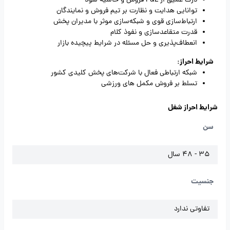
درک عمیق از P&L فروش و حاشیه سود
توانایی هدایت و نظارت بر تیم فروش و نمایندگان
ارتباط‌سازی قوی و شبکه‌سازی موثر با مدیران پخش
قدرت متقاعدسازی و نفوذ کلام
انعطاف‌پذیری و حل مسئله در شرایط پیچیده بازار
شرایط احراز:
شبکه ارتباطی فعال با شرکت‌های پخش کلیدی کشور
تسلط بر فروش مکمل‌ های ورزشی
شرایط احراز شغل
سن
35 - 48 سال
جنسیت
تفاوتی ندارد