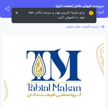
سرپرست فروش مکمل (صنعت دارو)
گروه صنعتی طبیعت ماکان
برای تجربه کاربری بهتر و سرعت بالاتر، vpn
خود را خاموش کنید.
لیست فرصت های شغلی