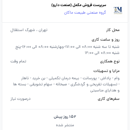
سرپرست فروش مکمل (صنعت دارو)
گروه صنعتی طبیعت ماکان
محل کار
تهران
، شهرک استقلال
روز و ساعت کاری
شنبه تا سه شنبه 08:00 الی 17:00-چهارشنبه 08:00 الی 16:00-پنج
شنبه 08:00 الی 12:00
نوع همکاری
تمام وقت
مزایا و تسهیلات
وام -
پاداش -
پورسانت -
بیمه درمان تکمیلی -
بن خرید -
ناهار
-
تسهیلات تفریحی و گردشگری -
صبحانه -
سهام تشویقی -
بسته ها
و هدایای مناسبتی
سفرهای کاری
درصورت نیاز
152 روز پیش
منتشر شده