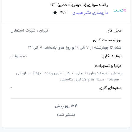
راننده سواری (با خودرو شخصی) - آقا
داروسازی دکتر عبیدی
4.2
محل کار
تهران
، شهرک استقلال
روز و ساعت کاری
شنبه تا چهارشنبه از 7 الی 19 و روز های پنجشنبه 7 الی 14
نوع همکاری
تمام وقت
مزایا و تسهیلات
پاداش -
بیمه درمان تکمیلی -
ناهار -
میان وعده -
پزشک سازمانی
-
صبحانه -
بسته ها و هدایای مناسبتی
سفرهای کاری
-
164 روز پیش
منتشر شده