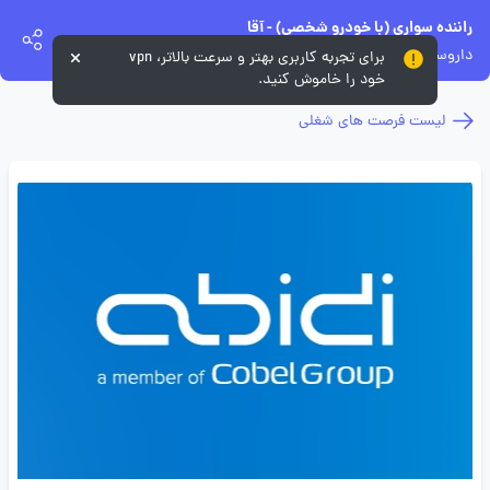
راننده سواری (با خودرو شخصی) - آقا
داروسازی دکتر عبیدی
برای تجربه کاربری بهتر و سرعت بالاتر، vpn
خود را خاموش کنید.
لیست فرصت های شغلی