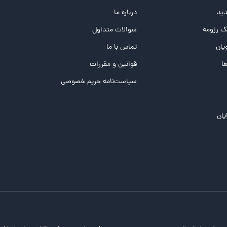
ید
درباره ما
 رزومه
سوالات متداول
یان
تماس با ما
ها
قوانین و مقررات
سیاست‌نامه حریم خصوصی
یان