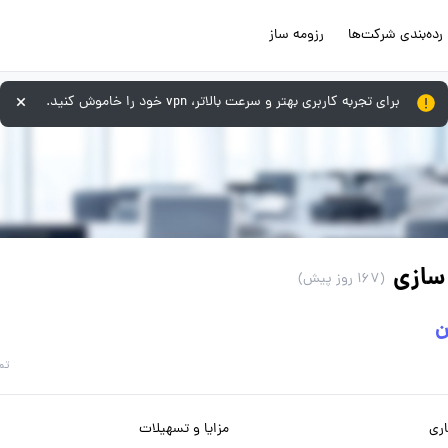
رده‌بندی شرکت‌ها
رزومه ساز
برای تجربه کاربری بهتر و سرعت بالاتر، vpn خود را خاموش کنید.
سازی
(167 روز پیش)
ن
تم
ری
مزایا و تسهیلات