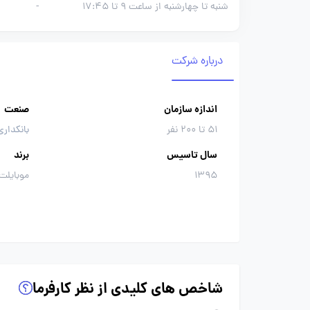
شنبه تا چهارشنبه از ساعت 9 تا 17:45
-
درباره شرکت
اندازه سازمان
صنعت
51 تا 200 نفر
بانکداری
سال تاسیس
برند
1395
موبایلت 
شاخص های کلیدی از نظر کارفرما