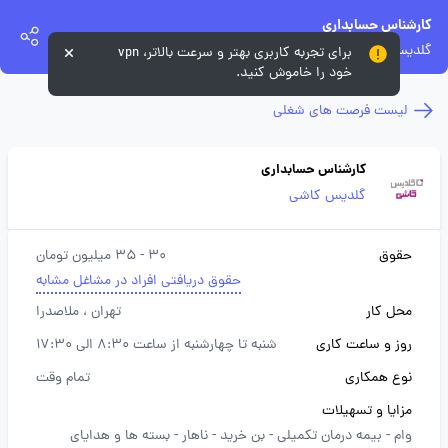
کارشناس حسابداری
گلدیس کاشی
برای تجربه کاربری بهتر و سرعت بالاتر، vpn
خود را خاموش کنید.
لیست فرصت های شغلی
کارشناس حسابداری
گلدیس کاشی
حقوق
30 - 35 میلیون تومان
حقوق دریافتی افراد در مشاغل مشابه
محل کار
تهران
، ملاصدرا
روز و ساعت کاری
شنبه تا چهارشنبه از ساعت 8:30 الی 17:30
نوع همکاری
تمام وقت
مزایا و تسهیلات
وام -
بیمه درمان تکمیلی -
بن خرید -
ناهار -
بسته ها و هدایای