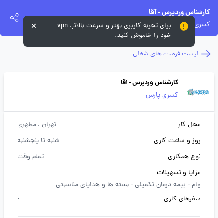
کارشناس وردپرس - آقا
کسری پارس
برای تجربه کاربری بهتر و سرعت بالاتر، vpn
خود را خاموش کنید.
لیست فرصت های شغلی
کارشناس وردپرس - آقا
کسری پارس
محل کار
تهران
، مطهری
روز و ساعت کاری
شنبه تا پنجشنبه
نوع همکاری
تمام وقت
مزایا و تسهیلات
وام -
بیمه درمان تکمیلی -
بسته ها و هدایای مناسبتی
سفرهای کاری
-