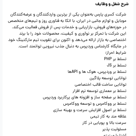
شرح شغل و وظایف
شرکت کسری پارس به‌عنوان یکی از برترین واردکنندگان و عرضه‌کنندگان
موبایل و لوازم جانبی در ایران، با اتکا به فناوری روز و تیم‌های متخصص
در حوزه‌های فروش، بازاریابی و خدمات پس از فروش فعالیت می‌کند.
این شرکت با تمرکز بر نوآوری و کیفیت، محصولات خود را با برند
اختصاصی به بازار ارائه می‌دهد و اکنون برای تقویت تیم مارکتینگ خود
در جایگاه کارشناس وردپرس به دنبال جذب نیرویی توانمند است.
شرایط احراز:
تسلط بر PHP
تسلط بر JS
تسلط بر وردپرس، هوک ها و APIها
توانایی توسعه پلاگین
توانایی ساخت قالب اختصاصی
تسلط بر معماری توسعه نرم افزار
تسلط بر صفحه ساز و افزونه های پرکاربرد وردپرس
تسلط بر ووکامرس و توسعه ووکامرس
تسلط بر اصول افزایش سرعت و بهینه سازی
علاقه مند به کار تیمی
سرعت بالا و پویایی در کار
مسئولیت پذیر
آشنا با میزیتو