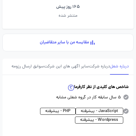
165 روز پیش
منتشر شده
مقایسه من با سایر متقاضیان
درباره شغل
درباره شرکت
سایر آگهی های این شرکت
سوابق ارسال رزومه
شاخص های کلیدی از نظر کارفرما
5 سال سابقه کار در گروه شغلی مشابه
JavaScript - پیشرفته
PHP - پیشرفته
Wordpress - پیشرفته