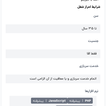
شرایط احراز شغل
سن
تا 35 سال
جنسیت
فقط آقا
خدمت سربازی
اتمام خدمت سربازی و یا معافیت از آن الزامی است
نرم افزارها
JavaScript
PHP
|
پیشرفته
|
پیشرفته