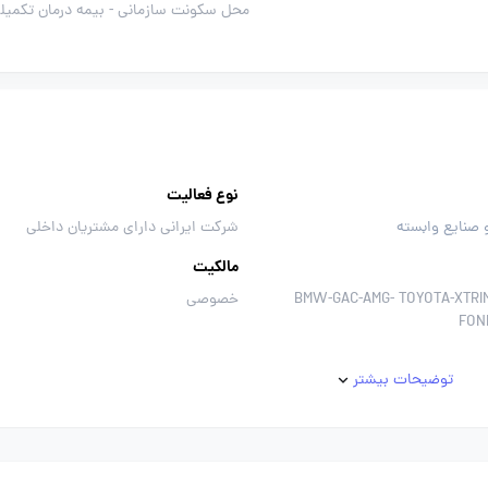
محل سکونت سازمانی -
بیمه درمان تکمیل
نوع فعالیت
 صنایع وابسته
شرکت ایرانی دارای مشتریان داخلی
مالکیت
-BMW-GAC-AMG- TOYOTA-XTRI
خصوصی
FON
توضیحات بیشتر