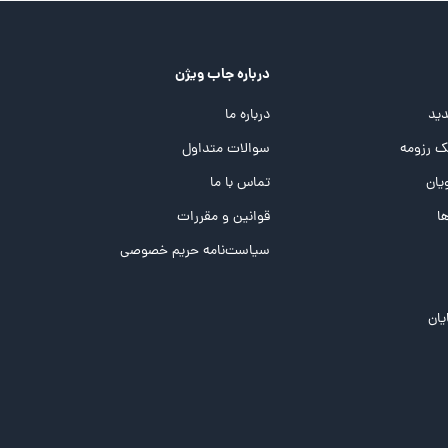
درباره جاب ویژن
ید
درباره ما
 رزومه
سوالات متداول
یان
تماس با ما
ها
قوانین و مقررات
سیاست‌نامه حریم خصوصی
یان