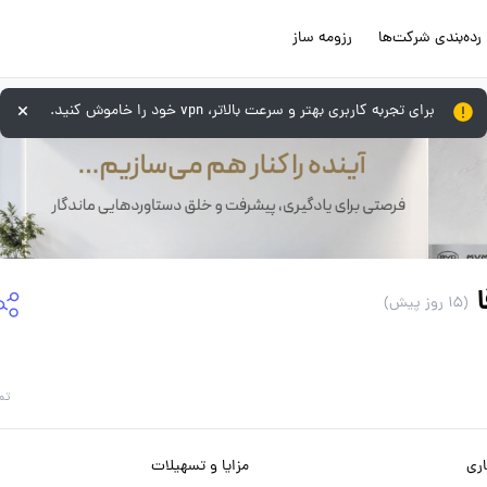
رده‌بندی شرکت‌ها
رزومه ساز
برای تجربه کاربری بهتر و سرعت بالاتر، vpn خود را خاموش کنید.
(15 روز پیش)
تم
ری
مزایا و تسهیلات