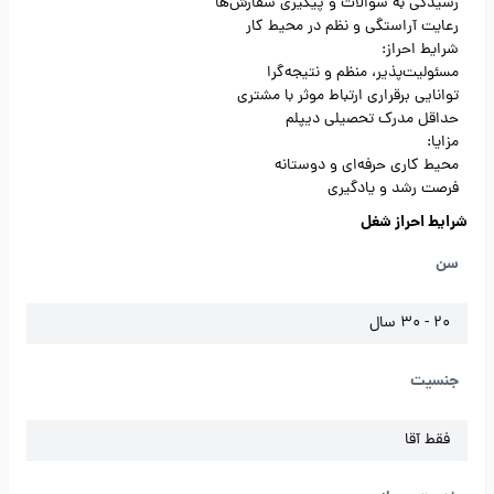
رسیدگی به سوالات و پیگیری سفارش‌ها
رعایت آراستگی و نظم در محیط کار
شرایط احراز:
مسئولیت‌پذیر، منظم و نتیجه‌گرا
توانایی برقراری ارتباط موثر با مشتری
حداقل مدرک تحصیلی دیپلم
مزایا:
محیط کاری حرفه‌ای و دوستانه
فرصت رشد و یادگیری
شرایط احراز شغل
سن
20 - 30 سال
جنسیت
فقط آقا