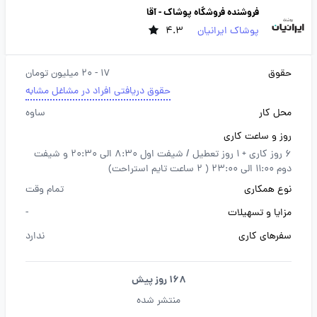
فروشنده فروشگاه پوشاک - آقا
پوشاک ایرانیان
4.3
حقوق
17 - 20 میلیون تومان
حقوق دریافتی افراد در مشاغل مشابه
محل کار
ساوه
روز و ساعت کاری
6 روز کاری + 1 روز تعطیل / شیفت اول 8:30 الی 20:30 و شیفت
دوم 11:00 الی 23:00 ( 2 ساعت تایم استراحت)
نوع همکاری
تمام وقت
مزایا و تسهیلات
-
سفرهای کاری
ندارد
168 روز پیش
منتشر شده