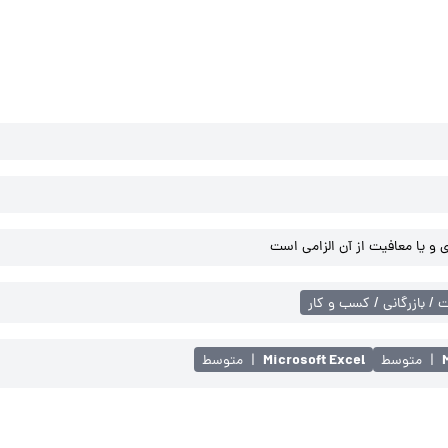
و یا معافیت از آن الزامی است
 / بازرگانی / کسب و کار
Microsoft Excel
|
متوسط
|
متوسط