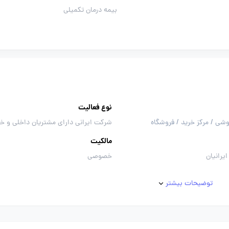
بیمه درمان تکمیلی
نوع فعالیت
وشی / مرکز خرید / فروشگاه
شرکت ایرانی دارای مشتریان داخلی و خ
مالکیت
یرانیان
خصوصی
توضیحات بیشتر