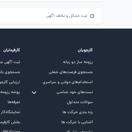
ثبت مشکل و تخلف آگهی
کارجویان
کارفرمایان
رزومه ساز دو زبانه
ثبت آگهی جد
جستجوی فرصت‌های شغلی
جستجوی بانک
استخدام‌های دولتی و سراسری
ارزیابی کارجو
تست‌های خود شناسی
پوشه‌‌ رزومه‌
تست MBTI
سوالات متداول
تعرفه‌ها
تست تیپ سنجی شغلی Holland
رده بندی شرکت ها
نمایشگاه‌کار
تست NEO
آشنایی با شرکت ها
بخش کارفرما
تست هوش های چندگانه