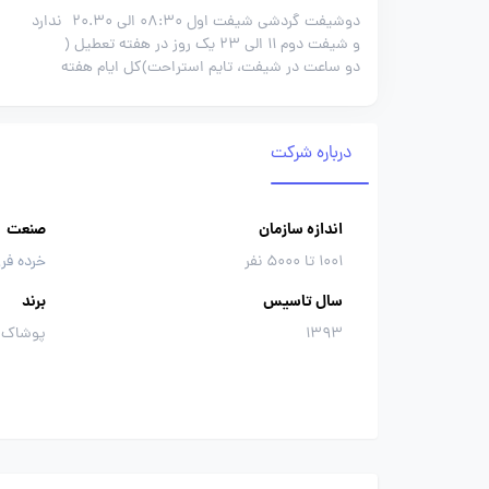
دوشیفت گردشی شیفت اول 08:30 الی 20.30
ندارد
و شیفت دوم 11 الی 23 یک روز در هفته تعطیل (
دو ساعت در شیفت، تایم استراحت)کل ایام هفته
درباره شرکت
اندازه سازمان
صنعت
1001 تا 5000 نفر
خرده فر
سال تاسیس
برند
1393
پوشاک ا