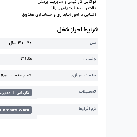
توانایی کار تیمی و مدیریت پرسنل
دقت و مسئولیت‌پذیری بالا
آشنایی با امور انبارداری و حسابداری صندوق
شرایط احراز شغل
سن
22 - 30 سال
جنسیت
فقط آقا
خدمت سربازی
اتمام خدمت سربازی 
تحصیلات
کاردانی
|
مدیریت
نرم افزارها
Microsoft Word