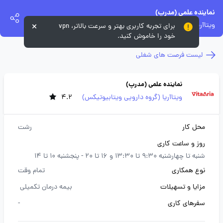
نماینده علمی (مدرپ)
ویتاآریا (گروه دارویی ویتابیوتیکس)
برای تجربه کاربری بهتر و سرعت بالاتر، vpn
خود را خاموش کنید.
لیست فرصت های شغلی
نماینده علمی (مدرپ)
ویتاآریا (گروه دارویی ویتابیوتیکس)
4.2
محل کار
رشت
روز و ساعت کاری
شنبه تا چهارشنبه 9:30 تا 13:30 و 16 تا 20 - پنجشنبه 10 تا 14
نوع همکاری
تمام وقت
مزایا و تسهیلات
بیمه درمان تکمیلی
سفرهای کاری
-