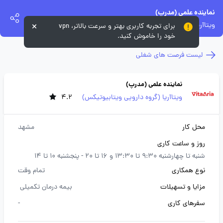
نماینده علمی (مدرپ)
ویتاآریا (گروه دارویی ویتابیوتیکس)
برای تجربه کاربری بهتر و سرعت بالاتر، vpn
خود را خاموش کنید.
لیست فرصت های شغلی
نماینده علمی (مدرپ)
ویتاآریا (گروه دارویی ویتابیوتیکس)
4.2
محل کار
مشهد
روز و ساعت کاری
شنبه تا چهارشنبه 9:30 تا 13:30 و 16 تا 20 - پنجشنبه 10 تا 14
نوع همکاری
تمام وقت
مزایا و تسهیلات
بیمه درمان تکمیلی
سفرهای کاری
-