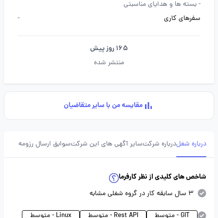
-
بسته ها و هدایای مناسبتی
سفرهای کاری
-
165 روز پیش
منتشر شده
مقایسه من با سایر متقاضیان
درباره شغل
درباره شرکت
سایر آگهی های این شرکت
سوابق ارسال رزومه
شاخص های کلیدی از نظر کارفرما
3 سال سابقه کار در گروه شغلی مشابه
GIT - متوسط
Rest API - متوسط
Linux - متوسط