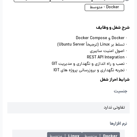
Docker - متوسط
شرح شغل و وظایف
· Docker و Docker Compose
· تسلط بر Linux (ترجیحاً Ubuntu Server)
· اصول امنیت سایبری
· REST API Integration
· نصب و راه اندازی و نگهداری و مدیریت GIT
· تجربه نگهداری و بروزرسانی پروژه های IOT
شرایط احراز شغل
جنسیت
تفاوتی ندارد
نرم افزارها
Linux
Docker
|
متوسط
|
متوسط