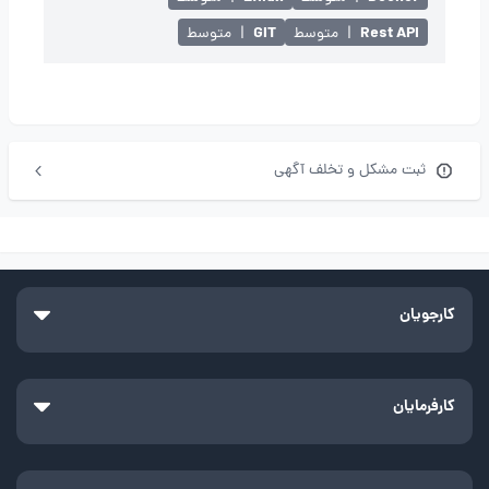
GIT
Rest API
|
متوسط
|
متوسط
ثبت مشکل و تخلف آگهی
کارجویان
کارفرمایان