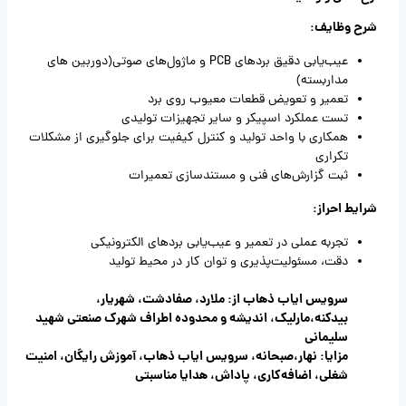
شرح وظایف:
عیب‌یابی دقیق بردهای PCB و ماژول‌های صوتی(دوربین های
مداربسته)
تعمیر و تعویض قطعات معیوب روی برد
تست عملکرد اسپیکر و سایر تجهیزات تولیدی
همکاری با واحد تولید و کنترل کیفیت برای جلوگیری از مشکلات
تکراری
ثبت گزارش‌های فنی و مستندسازی تعمیرات
شرایط احراز:
تجربه عملی در تعمیر و عیب‌یابی بردهای الکترونیکی
دقت، مسئولیت‌پذیری و توان کار در محیط تولید
سرویس ایاب ذهاب از: ملارد، صفادشت، شهریار،
بیدکنه،مارلیک، اندیشه و محدوده اطراف شهرک صنعتی شهید
سلیمانی
مزایا: نهار،صبحانه، سرویس ایاب ذهاب، آموزش رایگان، امنیت
شغلی، اضافه‌کاری، پاداش، هدایا مناسبتی