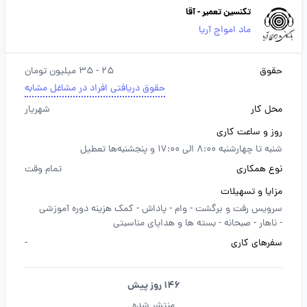
تکنسین تعمیر - آقا
ماد امواج آریا
حقوق
25 - 35 میلیون تومان
حقوق دریافتی افراد در مشاغل مشابه
محل کار
شهریار
روز و ساعت کاری
شنبه تا چهارشنبه 8:00 الی 17:00 و پنجشنبه‌ها تعطیل
نوع همکاری
تمام وقت
مزایا و تسهیلات
سرویس رفت و برگشت -
وام -
پاداش -
کمک هزینه دوره آموزشی
-
ناهار -
صبحانه -
بسته ها و هدایای مناسبتی
سفرهای کاری
-
146 روز پیش
منتشر شده