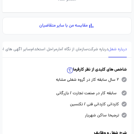
مقایسه من با سایر متقاضیان
درباره شغل
درباره شرکت
سازمان از نگاه آمار
مراحل استخدام
سایر آگهی های ای
شاخص های کلیدی از نظر کارفرما
2 سال سابقه کار در گروه شغلی مشابه
سابقه کار در صنعت تجارت / بازرگانی
کاردانی کاردانی فنی / تکنسین
ترجیحا ساکن شهریار
شرح شغل و وظایف