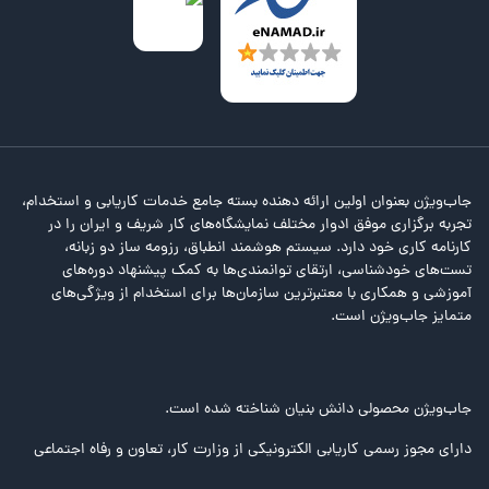
جاب‌ویژن بعنوان اولین ارائه دهنده بسته جامع خدمات کاریابی و استخدام،
تجربه برگزاری موفق ادوار مختلف نمایشگاه‌های کار شریف و ایران را در
کارنامه کاری خود دارد. سیستم هوشمند انطباق، رزومه ساز دو زبانه،
تست‌های خودشناسی، ارتقای توانمندی‌ها به کمک پیشنهاد دوره‌های
آموزشی و همکاری با معتبرترین سازمان‌ها برای استخدام از ویژگی‌های
متمایز جاب‌ویژن است.
جاب‌ویژن محصولی دانش بنیان شناخته شده است.
دارای مجوز رسمی کاریابی الکترونیکی از وزارت کار، تعاون و رفاه اجتماعی