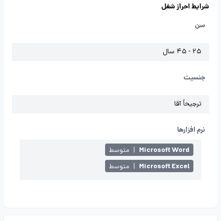
شرایط احراز شغل
سن
25 - 45 سال
جنسیت
ترجیحاً آقا
نرم افزارها
Microsoft Word
|
متوسط
Microsoft Excel
|
متوسط