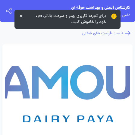
کارشناس ایمنی و بهداشت حرفه ای
دامون لبن پایا
برای تجربه کاربری بهتر و سرعت بالاتر، vpn
خود را خاموش کنید.
لیست فرصت های شغلی