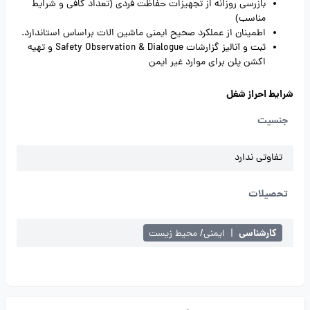
بازرسی روزانه از تجهیزات حفاظت فردی (تعداد کافی و شرایط
مناسب)
اطمینان از عملکرد صحیح ایمنی ماشین الات براساس استاندارد.
ثبت و آنالیز گزارشات Safety Observation & Dialogue و تهیه
اکشن پلن برای موارد غیر ایمن
شرایط احراز شغل
جنسیت
تفاوتی ندارد
تحصیلات
کارشناسی
|
ایمنی/ محیط زیست