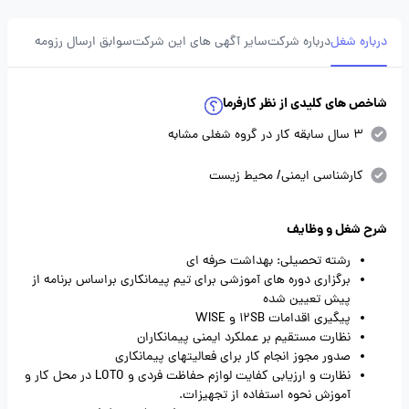
درباره شغل
درباره شرکت
سایر آگهی های این شرکت
سوابق ارسال رزومه
شاخص های کلیدی از نظر کارفرما
3 سال سابقه کار در گروه شغلی مشابه
کارشناسی ایمنی/ محیط زیست
شرح شغل و وظایف
رشته تحصیلی: بهداشت حرفه ای
برگزاری دوره های آموزشی برای تیم پیمانکاری براساس برنامه از
پیش تعیین شده
پیگیری اقدامات 12SB و WISE
نظارت مستقیم بر عملکرد ایمنی پیمانکاران
صدور مجوز انجام کار برای فعالیتهای پیمانکاری
نظارت و ارزیابی کفایت لوازم حفاظت فردی و LOTO در محل کار و
آموزش نحوه استفاده از تجهیزات.