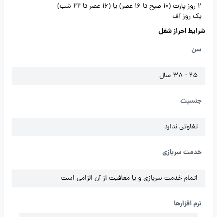
2 روز پارت (10 صبح تا 16 عصر) یا (16 عصر تا 22 شب)
یک روز آف
شرایط احراز شغل
سن
25 - 38 سال
جنسیت
تفاوتی ندارد
خدمت سربازی
اتمام خدمت سربازی و یا معافیت از آن الزامی است
نرم افزارها