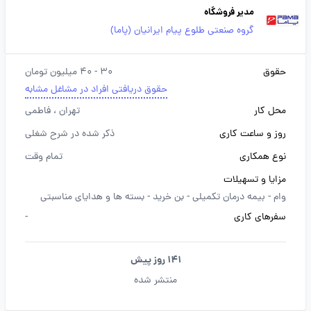
مدیر فروشگاه
گروه صنعتی طلوع پیام ایرانیان (پاما)
حقوق
30 - 40 میلیون تومان
حقوق دریافتی افراد در مشاغل مشابه
محل کار
تهران
، فاطمی
روز و ساعت کاری
ذکر شده در شرح شغلی
نوع همکاری
تمام وقت
مزایا و تسهیلات
وام -
بیمه درمان تکمیلی -
بن خرید -
بسته ها و هدایای مناسبتی
سفرهای کاری
-
141 روز پیش
منتشر شده