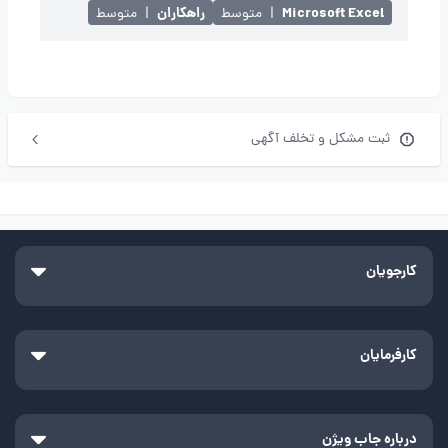
Microsoft Excel
راهکاران
|
متوسط
|
متوسط
ثبت مشکل و تخلف آگهی
کارجویان
کارفرمایان
درباره جاب ویژن