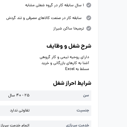
1 سال سابقه کار در گروه شغلی مشابه
سابقه کار در صنعت کالاهای مصرفی و تند گردش
ترجیحا ساکن شیراز
شرح شغل و وظایف
دارای روحیه تیمی و کار گروهی
آشنا به کارهای بازرگانی و خرید
مسلط به Excel
شرایط احراز شغل
سن
25 - 40 سال
جنسیت
تفاوتی ندارد
خدمت سربازی
اتمام خدمت سربازی 