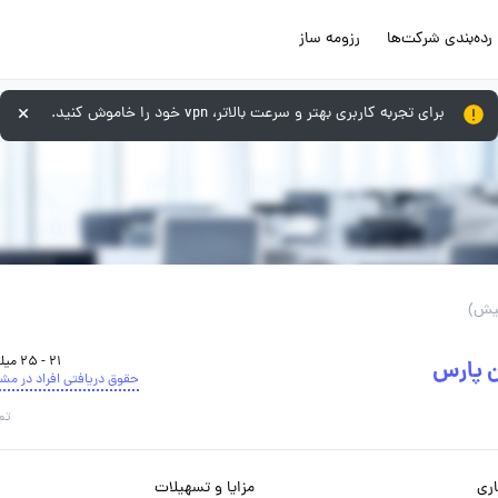
رده‌بندی شرکت‌ها
رزومه ساز
برای تجربه کاربری بهتر و سرعت بالاتر، vpn خود را خاموش کنید.
21 - 25 میلیون تومان
ن پارس
حقوق دریافتی افراد در مش
تم
ری
مزایا و تسهیلات