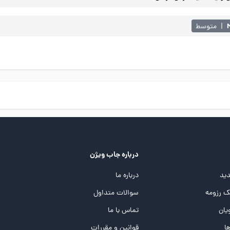
|
متوسط
درباره جاب ویژن
ید
درباره ما
 رزومه
سوالات متداول
یان
تماس با ما
ها
قوانین و مقررات