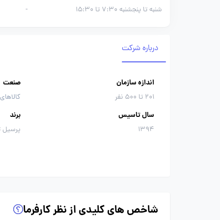
شنبه تا پنجشنبه 7:30 تا 15:30
-
درباره شرکت
اندازه سازمان
صنعت
201 تا 500 نفر
کالاهای
سال تاسیس
برند
1394
پرسیل ت
شاخص های کلیدی از نظر کارفرما