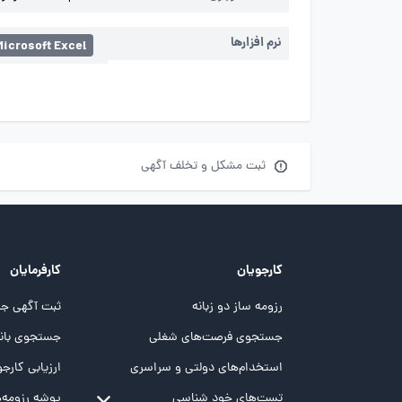
نرم افزارها
Microsoft Excel
ثبت مشکل و تخلف آگهی
کارجویان
کارفرمایان
رزومه ساز دو زبانه
ثبت آگهی جد
جستجوی فرصت‌های شغلی
جستجوی بانک
استخدام‌های دولتی و سراسری
ارزیابی کارجو
تست‌های خود شناسی
پوشه‌‌ رزومه‌