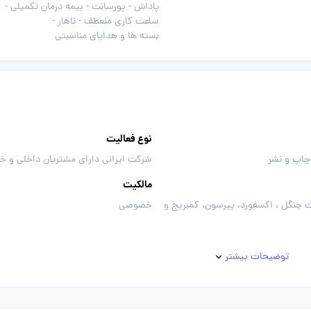
پاداش -
پورسانت -
بیمه درمان تکمیلی -
ساعت کاری منعطف -
ناهار -
بسته ها و هدایای مناسبتی
نوع فعالیت
 چاپ و نشر
شرکت ایرانی دارای مشتریان داخلی و خ
مالکیت
ت جنگل ، اکسفورد، پیرسون، کمبریج و
خصوصی
توضیحات بیشتر