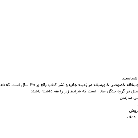
 شماست.
انتشارات جنگل به عنوان یک مرکز بین‌المللی و بزرگترین چاپخانه خصوصی خاورمیانه در زمینه چاپ و نشر کتاب بال
ملل در گروه جنگل خالی است که شرایط زیر را هم داشته باشد:
وش سازمان
ی
فروش
ر هدف