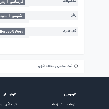
تحصیلات
کارشناسی
|
زبان
زبان
انگلیسی
|
متوسط 
نرم افزارها
Microsoft Word
ثبت مشکل و تخلف آگهی
کارجویان
کارفرمایان
رزومه ساز دو زبانه
ثبت آگهی جد