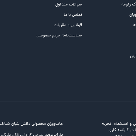
 رزومه
سوالات متداول
یان
تماس با ما
ها
قوانین و مقررات
سیاست‌نامه حریم خصوصی
یان
ی و استخدام، تجربه
جاب‌ویژن محصولی دانش بنیان شناخت
در کارنامه کاری
دارای مجوز رسمی کاریابی الکترونیکی ا