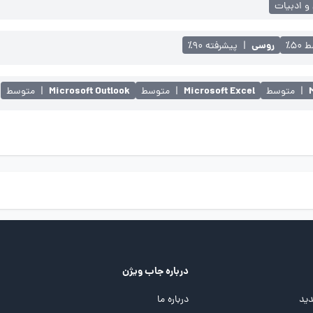
 و ادبیات
روسی
۵۰٪
|
پیشرفته ۹۰٪
Microsoft Outlook
Microsoft Excel
|
متوسط
|
متوسط
|
متوسط
درباره جاب ویژن
ید
درباره ما