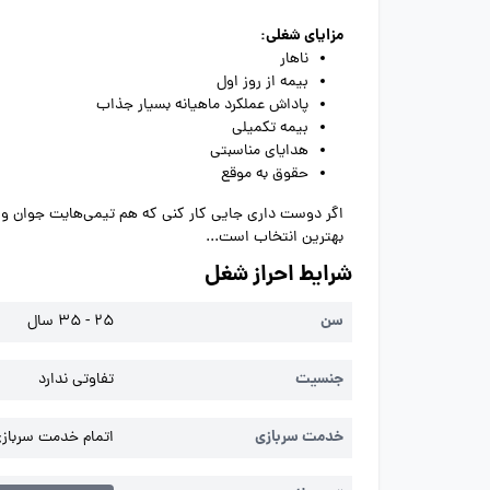
مزایای شغلی:
ناهار
بیمه از روز اول
پاداش عملکرد ماهیانه بسیار جذاب
بیمه تکمیلی
هدایای مناسبتی
حقوق به موقع
اگر دوست داری جایی کار کنی که هم تیمی‌هایت جوان و خ
بهترین انتخاب است...
شرایط احراز شغل
سن
25 - 35 سال
جنسیت
تفاوتی ندارد
خدمت سربازی
اتمام خدمت سربازی 