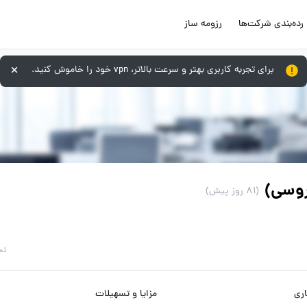
رده‌بندی شرکت‌ها
رزومه ساز
برای تجربه کاربری بهتر و سرعت بالاتر، vpn خود را خاموش کنید.
روسی)
(81 روز پیش)
تم
ری
مزایا و تسهیلات