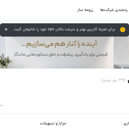
رده‌بندی شرکت‌ها
رزومه ساز
برای تجربه کاربری بهتر و سرعت بالاتر، vpn خود را خاموش کنید.
(39 روز پیش)
تم
ری
مزایا و تسهیلات