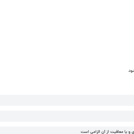
ود
و یا معافیت از آن الزامی است