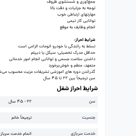
جمع‌آوری و شستشوی ظروف
توجه به جزئیات و دقت بالا
مهارتهای ارتباطی خوب
توانایی کار تیمی
انجام وظایف به موقع
شرایط احراز:
تسلط به رانندگی با خودرو اتومات الزامی است
حداقل مدرک تحصیلی: سیکل یا دیپلم
داشتن سلامت جسمی و توانایی انجام امور خدماتی
متعهد، منظم و خوش‌برخورد
گذراندن دوره های آموزشی تشریفات مزیت محسوب می‌ش
سن ترجیحاً بین 22 تا 45 سال
شرایط احراز شغل
سن
22 - 45 سال
جنسیت
ترجیحاً خانم
خدمت سربازی
اتمام خدمت سربازی 