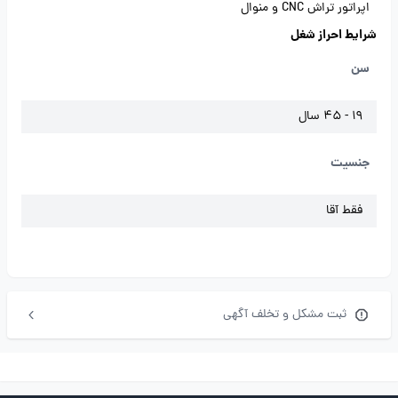
اپراتور تراش CNC و منوال
شرایط احراز شغل
سن
19 - 45 سال
جنسیت
فقط آقا
ثبت مشکل و تخلف آگهی