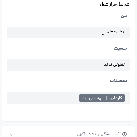
شرایط احراز شغل
سن
20 - 35 سال
جنسیت
تفاوتی ندارد
تحصیلات
کاردانی
|
مهندسی برق
ثبت مشکل و تخلف آگهی