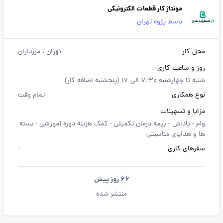
مونتاژ کار قطعات الکترونیکی
باسط پژوه تهران
محل کار
تهران
، مرزداران
روز و ساعت کاری
شنبه تا چهارشنبه 7:30 الی 17 (پنجشنبه اضافه کار)
نوع همکاری
تمام وقت
مزایا و تسهیلات
وام -
پاداش -
بیمه درمان تکمیلی -
کمک هزینه دوره آموزشی -
بسته
ها و هدایای مناسبتی
سفرهای کاری
-
66 روز پیش
منتشر شده