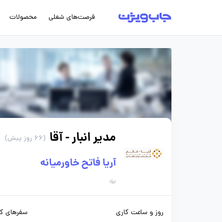
فرصت‌های شغلی
محصولات
مدیر انبار - آقا
(66 روز پیش)
آریا فاتح خاورمیانه
یزد
روز و ساعت کاری
سفرهای کا