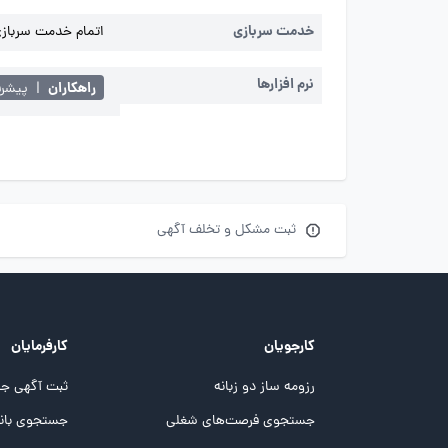
خدمت سربازی
اتمام خدمت سربازی 
نرم افزارها
راهکاران
|
پیشرف
ثبت مشکل و تخلف آگهی
کارجویان
کارفرمایان
رزومه ساز دو زبانه
ثبت آگهی جد
جستجوی فرصت‌های شغلی
جستجوی بانک