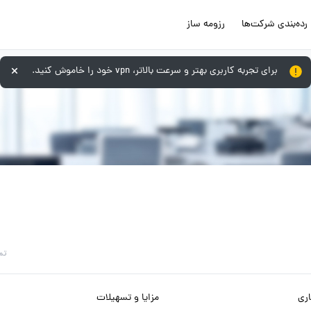
رده‌بندی شرکت‌ها
رزومه ساز
برای تجربه کاربری بهتر و سرعت بالاتر، vpn خود را خاموش کنید.
تم
ری
مزایا و تسهیلات