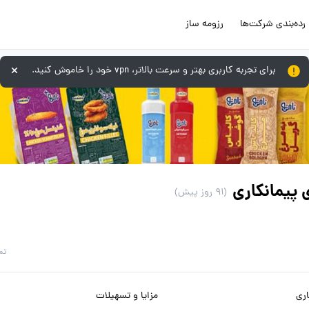
رده‌بندی شرکت‌ها
رزومه ساز
برای تجربه کاربری بهتر و سرعت بالاتر، vpn خود را خاموش کنید.
پیمانکاری
(91 روز پیش)
تم
ری
مزایا و تسهیلات