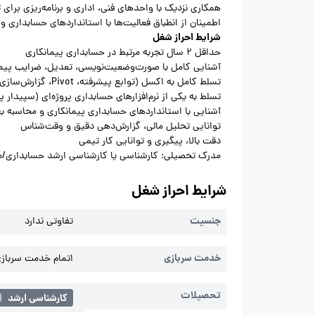
همکاری نزدیک با واحدهای فنی، اداری و برنامه‌ریزی برای 
اطمینان از انطباق فعالیت‌ها با استانداردهای حسابداری و
شرایط احراز شغل
حداقل 2 سال تجربه مرتبط در حسابداری پیمانکاری
آشنایی کامل با صورت‌وضعیت‌نویسی، تعدیل، ضرایب پیما
تسلط کامل به اکسل (توابع پیشرفته، Pivot، گزارش‌سازی)
تسلط به یکی از نرم‌افزارهای حسابداری پروژه‌ای (سپیدار پی
آشنایی با استانداردهای حسابداری پیمانکاری و محاسبه به
توانایی تحلیل مالی، گزارش‌دهی دقیق و وقت‌شناس
دقت بالا، پیگیری و توانایی کار تیمی
مدرک تحصیلی: کارشناسی یا کارشناسی ارشد حسابداری/م
شرایط احراز شغل
جنسیت
تفاوتی ندارد
خدمت سربازی
اتمام خدمت سربازی 
تحصیلات
کارشناسی ارشد
|