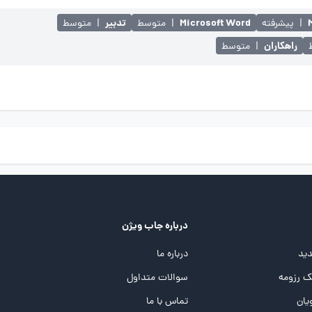
Microsoft Word
تدبیر
|
پیشرفته
|
متوسط
|
متوسط
راهکاران
|
متوسط
درباره جاب ویژن
ید
درباره ما
 رزومه
سوالات متداول
یان
تماس با ما