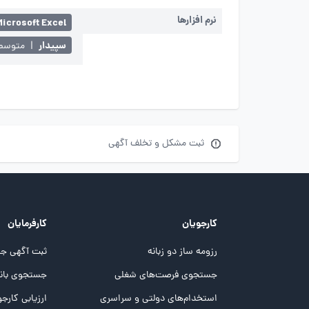
نرم افزارها
Microsoft Excel
سپیدار
|
متوسط
ثبت مشکل و تخلف آگهی
کارجویان
کارفرمایان
رزومه ساز دو زبانه
ثبت آگهی جد
جستجوی فرصت‌های شغلی
جستجوی بانک
استخدام‌های دولتی و سراسری
ارزیابی کارجو