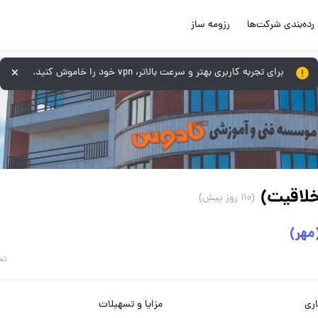
رده‌بندی شرکت‌ها
رزومه ساز
برای تجربه کاربری بهتر و سرعت بالاتر، vpn خود را خاموش کنید.
خلاقیت)
(110 روز پیش)
هر)
تم
ری
مزایا و تسهیلات