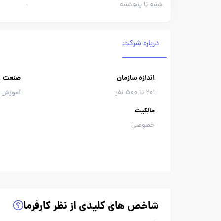
شنبه تا پنجشنبه
-
درباره شرکت
اندازه سازمان
صنعت
201 تا 500 نفر
آموزش 
مالکیت
خصوصی
شاخص های کلیدی از نظر کارفرما