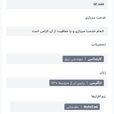
فقط آقا
خدمت سربازی
اتمام خدمت سربازی و یا معافیت از آن الزامی است
تحصیلات
کارشناسی
|
مهندسی برق
زبان
انگلیسی
|
پایین تر از متوسط ۳۰٪
نرم افزارها
AutoCad
|
مقدماتی