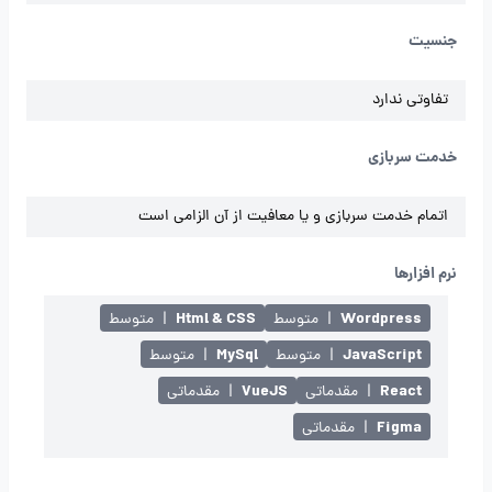
جنسیت
تفاوتی ندارد
خدمت سربازی
اتمام خدمت سربازی و یا معافیت از آن الزامی است
نرم افزارها
Html & CSS
Wordpress
|
متوسط
|
متوسط
MySql
JavaScript
|
متوسط
|
متوسط
VueJS
React
|
مقدماتی
|
مقدماتی
Figma
|
مقدماتی