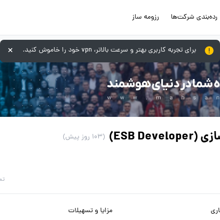
رده‌بندی شرکت‌ها
رزومه ساز
برای تجربه کاربری بهتر و سرعت بالاتر، vpn خود را خاموش کنید.
ESB De)
(103 روز پیش)
تم
ری
مزایا و تسهیلات