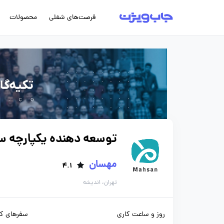
فرصت‌های شغلی
محصولات
توسعه دهنده یکپارچه سازی (veloper
مهسان
4.1
تهران، اندیشه
روز و ساعت کاری
سفرهای کا