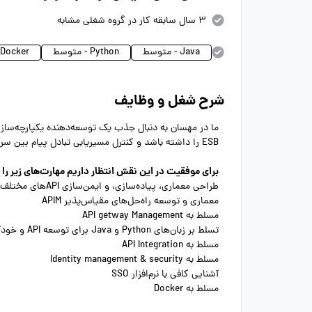
3 سال سابقه کار در گروه شغلی مشابه
Java - متوسط
Python - متوسط
Docker - متوسط
شرح شغل و وظایف
ESB را داشته باشد و کنترل مسیریابی تبادل پیام بین سرویس‌ها و حل اختلاف بین اجزای سرویس ارتباطی را بر عهده گیرد.
برای موفقیت در این نقش انتظار داریم مهارت‌های زیر را
طراحی معماری، پیاده‌سازی، و ایمن‌سازی APIهای مختلف
معماری و توسعه راه‌حل‌های مقیاس‌پذیر APIM
مسلط به API getway Management
تسلط بر زبان‌های Python و Java برای توسعه API و خودکارسازی آن‌ها
مسلط به API Integration
مسلط به Identity management & security
آشنایی کافی با نرم‌افزار SSO
مسلط به Docker