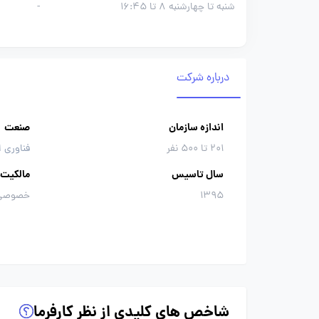
شنبه تا چهارشنبه 8 تا 16:45
-
درباره شرکت
اندازه سازمان
صنعت
201 تا 500 نفر
فناوری ا
سال تاسیس
مالکیت
1395
خصوصی
شاخص های کلیدی از نظر کارفرما