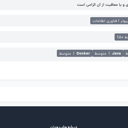
و یا معافیت از آن الزامی است
یوتر / فناوری اطلاعات
۵۰٪
Docker
Java
ط
|
متوسط
|
متوسط
درباره جاب ویژن