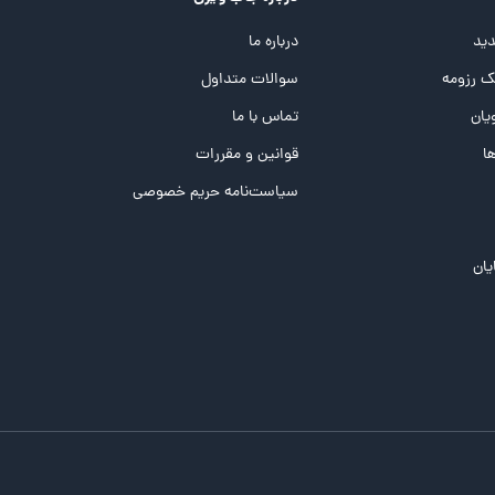
ید
درباره ما
 رزومه
سوالات متداول
یان
تماس با ما
ها
قوانین و مقررات
سیاست‌نامه حریم خصوصی
یان