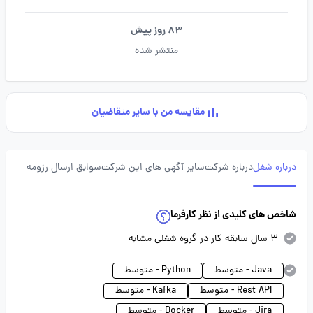
83 روز پیش
منتشر شده
مقایسه من با سایر متقاضیان
درباره شغل
درباره شرکت
سایر آگهی های این شرکت
سوابق ارسال رزومه
شاخص های کلیدی از نظر کارفرما
3 سال سابقه کار در گروه شغلی مشابه
Java - متوسط
Python - متوسط
Rest API - متوسط
Kafka - متوسط
Jira - متوسط
Docker - متوسط