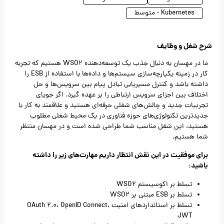
Kubernetes - متوسط
شرح شغل و وظایف
ما در مهسان به دنبال جذب یک توسعه‌دهنده WSO2 هستیم که تجربه
کار در زمینه یکپارچه‌سازی سیستم‌ها و داده‌ها با استفاده از ESB را
داشته باشد و کنترل مسیریابی تبادل پیام بین سرویس‌ها و حل
اختلاف بین اجزای سرویس ارتباطی را بر عهده گیرد. اگر جویای
تجربیات جدید و چالش‌های شغلی حرفه‌ای هستید و علاقمند به کار با
جدیدترین تکنولوژی‌های حوزه فناوری در یک محیط شغلی مطلوب
هستید، این شغل مناسب شما طراحی شده است و در مهسان منتظر
شما هستیم.
برای موفقیت در این نقش انتظار داریم مهارت‌های زیر را داشته
باشید:
تسلط بر اکوسیستم WSO2
تسلط بر ESB مبتنی بر WSO2
تسلط بر استانداردهای امنیت OAuth 2.0، OpenID Connect،
JWT