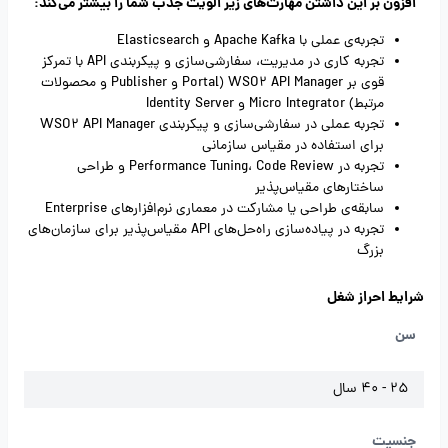
افزون بر این داشتن مهارت‌های زیر الویت جذب شما را بیشتر می‌کند:
تجربه‌ی عملی با Apache Kafka و Elasticsearch
تجربه کاری در مدیریت، سفارشی‌سازی و پیکربندی API با تمرکز
قوی بر WSO2 API Manager (Portal و Publisher و محصولات
مرتبط) Micro Integrator و Identity Server
تجربه عملی در سفارشی‌سازی و پیکربندی WSO2 API Manager
برای استفاده در مقیاس سازمانی
تجربه در Performance Tuning، Code Review و طراحی
ساختارهای مقیاس‌پذیر
سابقه‌ی طراحی یا مشارکت در معماری نرم‌افزارهای Enterprise
تجربه در پیاده‌سازی راه‌حل‌های API مقیاس‌پذیر برای سازمان‌های
بزرگ
شرایط احراز شغل
سن
25 - 40 سال
جنسیت