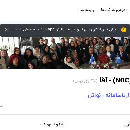
رده‌بندی شرکت‌ها
رزومه ساز
برای تجربه کاربری بهتر و سرعت بالاتر، vpn خود را خاموش کنید.
(47 روز پیش)
یاسامانه - نواتل
تم
ری
مزایا و تسهیلات