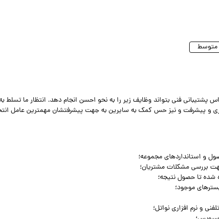
اس پشتیبانی فنی بتواند وظایف زیر را به نحو احسن انجام دهد. انتظار ما تسلط ب
گیری و پیشرفت و نیز حس کمک به سایرین به جهت پیشرفتشان مهمترین عامل انت
ول و استانداردهای مجموعه؛
جهت بررسی مشکلات مشتریان؛
ه شده تا حصول نتیجه؛
سترهای موجود؛
نی و نرم افزاری نواتل؛
 سرویس؛