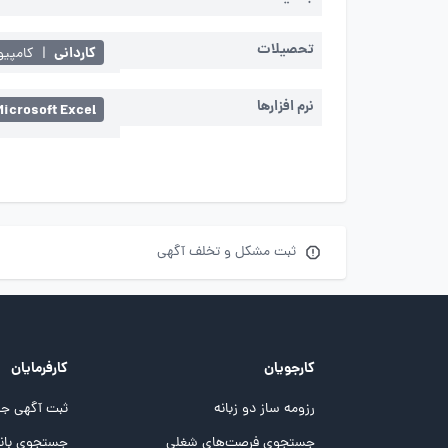
تحصیلات
کاردانی
|
کامپیو
نرم افزارها
Microsoft Excel
ثبت مشکل و تخلف آگهی
کارجویان
کارفرمایان
رزومه ساز دو زبانه
ثبت آگهی جد
جستجوی فرصت‌های شغلی
جستجوی بانک