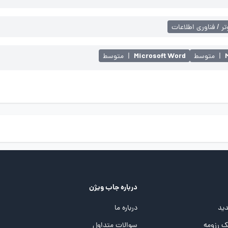
تر / فناوری اطلاعات
Microsoft Word
|
متوسط
|
متوسط
درباره جاب ویژن
ید
درباره ما
 رزومه
سوالات متداول