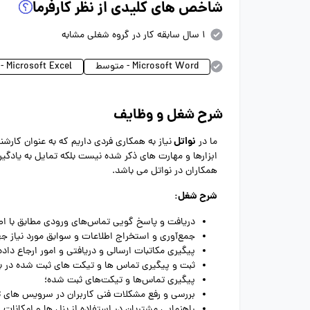
شاخص های کلیدی از نظر کارفرما
1 سال سابقه کار در گروه شغلی مشابه
Microsoft Word - متوسط
Microsoft Excel - متوسط
شرح شغل و وظایف
نواتل
ما در
نیاز به همکاری فردی داریم که به عنوان کارشن
ابزارها و مهارت های ذکر شده نیست بلکه تمایل به یاد
همکاران در نواتل می باشد.
شرح شغل:
دریافت و پاسخ گویی تماس‌های ورودی مطابق با اص
جمع‌آوری و استخراج اطلاعات و سوابق مورد نیاز 
پیگیری مکاتبات ارسالی و دریافتی و امور ارجاع داد
ثبت و پیگیری تماس ها و تیکت های ثبت شده در ب
پیگیری تماس‌ها و تیکت‌های ثبت شده؛
بررسی و رفع مشکلات فنی کاربران در سرویس های تلف
راهنمایی مشتریان در استفاده از پنل ها و امکانات