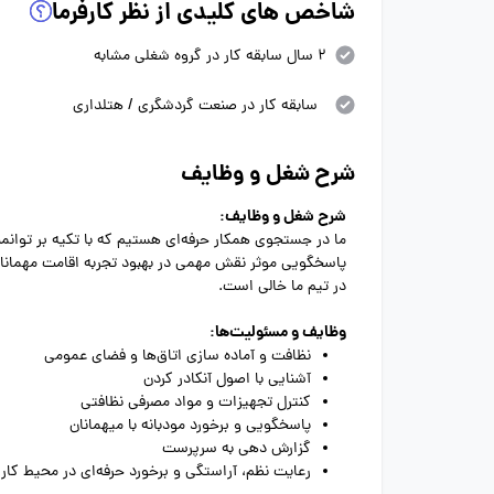
شاخص های کلیدی از نظر کارفرما
2 سال سابقه کار در گروه شغلی مشابه
سابقه کار در صنعت گردشگری / هتلداری
شرح شغل و وظایف
شرح شغل و وظایف:
ما در جستجوی همکار حرفه‌ای هستیم که با تکیه بر توانم
پاسخگویی موثر نقش مهمی در بهبود تجربه اقامت مهمانان 
در تیم ما خالی است.
وظایف و مسئولیت‌ها:
نظافت و آماده سازی اتاق‌ها و فضای عمومی
آشنایی با اصول آنکادر کردن
کنترل تجهیزات و مواد مصرفی نظافتی
پاسخگویی و برخورد مودبانه با میهمانان
گزارش دهی به سرپرست
رعایت نظم، آراستگی و برخورد حرفه‌ای در محیط کار