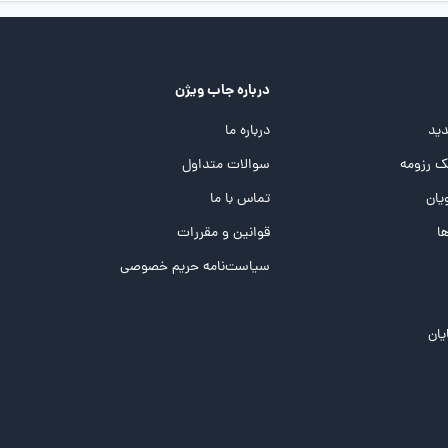
درباره جاب ویژن
ید
درباره ما
 رزومه
سوالات متداول
یان
تماس با ما
ها
قوانین و مقررات
سیاست‌نامه حریم خصوصی
یان