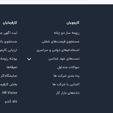
کارجویان
کارفرمایان
رزومه ساز دو زبانه
ثبت آگهی جد
جستجوی فرصت‌های شغلی
جستجوی بانک
استخدام‌های دولتی و سراسری
ارزیابی کارجو
تست‌های خود شناسی
پوشه‌‌ رزومه‌
تست MBTI
سوالات متداول
تعرفه‌ها
تست تیپ سنجی شغلی Holland
رده بندی شرکت ها
نمایشگاه‌کار
تست NEO
آشنایی با شرکت ها
بخش کارفرما
تست هوش های چندگانه
داده‌های بازار کار
HR Vision
تست هوش هیجانی Bar-On
ats کندو