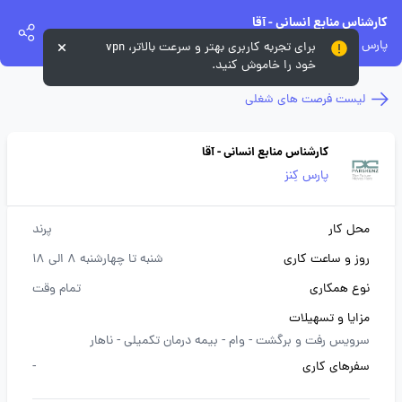
کارشناس منابع انسانی - آقا
پارس کِنز
برای تجربه کاربری بهتر و سرعت بالاتر، vpn
خود را خاموش کنید.
لیست فرصت های شغلی
کارشناس منابع انسانی - آقا
پارس کِنز
محل کار
پرند
روز و ساعت کاری
شنبه تا چهارشنبه 8 الی 18
نوع همکاری
تمام وقت
مزایا و تسهیلات
سرویس رفت و برگشت -
وام -
بیمه درمان تکمیلی -
ناهار
سفرهای کاری
-