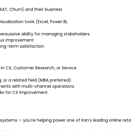
CSAT, Churn) and their business
isualization tools (Excel, Power BI,
ersuasive ability for managing stakeholders
nuous improvement
ong-term satisfaction
e in CX, Customer Research, or Service
 or a related field (MBA preferred)
ents with multi-channel operations
orks for CX improvement
 systems — you’re helping power one of Iran’s leading online retai