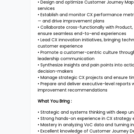
• Design and optimize Customer Journey Map
services
• Establish and monitor CX performance metr
— and drive improvement plans
• Collaborate cross-functionally with Product
ensure seamless end-to-end experiences
• Lead CX innovation initiatives, bringing tec
customer experience
• Promote a customer-centric culture through
leadership communication
• Synthesize insights and pain points into a
decision-makers
• Manage strategic CX projects and ensure ti
• Prepare and deliver executive-level reports
improvement recommendations
What You Bring :
• Strategic and systems thinking with deep u
• Strong hands-on experience in CX strategy
• Mastery in analyzing VoC data and turning i
• Excellent knowledge of Customer Journey De