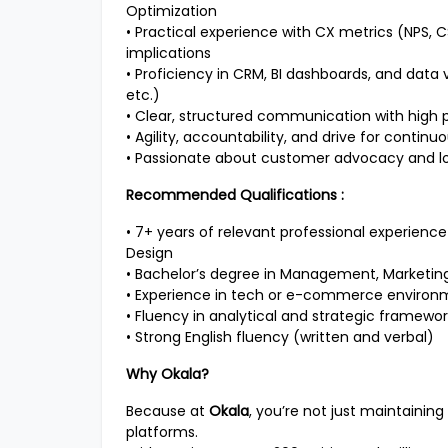
Optimization
• Practical experience with CX metrics (NPS, 
implications
• Proficiency in CRM, BI dashboards, and data v
etc.)
• Clear, structured communication with high p
• Agility, accountability, and drive for conti
• Passionate about customer advocacy and l
Recommended Qualifications :
• 7+ years of relevant professional experienc
Design
• Bachelor’s degree in Management, Marketing,
• Experience in tech or e-commerce environm
• Fluency in analytical and strategic framew
• Strong English fluency (written and verbal)
Why Okala?
Because at
Okala
, you’re not just maintaining
platforms.