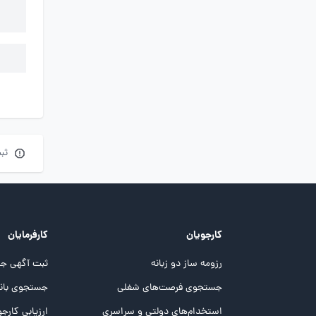
ثب
کارجویان
کارفرمایان
رزومه ساز دو زبانه
ثبت آگهی جد
جستجوی فرصت‌های شغلی
جستجوی بانک
استخدام‌های دولتی و سراسری
ارزیابی کارجو