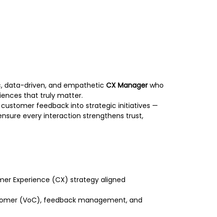
ic, data-driven, and empathetic
CX Manager
who
iences that truly matter.
of customer feedback into strategic initiatives —
 ensure every interaction strengthens trust,
mer Experience (CX) strategy aligned
ustomer (VoC), feedback management, and