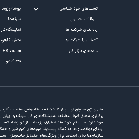
تست‌های خود شناسی
پوشه‌‌ رزومه‌
تست MBTI
سوالات متداول
تعرفه‌ها
تست تیپ سنجی شغلی Holland
رده بندی شرکت ها
نمایشگاه‌کار
تست NEO
آشنایی با شرکت ها
بخش کارفرما
تست هوش های چندگانه
داده‌های بازار کار
HR Vision
تست هوش هیجانی Bar-On
ats کندو
جاب‌ویژن بعنوان اولین ارائه دهنده بسته جامع خدمات کاریاب
برگزاری موفق ادوار مختلف نمایشگاه‌های کار شریف و ایران را 
خود دارد. سیستم هوشمند انطباق، رزومه ساز دو زبانه، تس
ارتقای توانمندی‌ها به کمک پیشنهاد دوره‌های آموزشی و همکا
سازمان‌ها برای استخدام از ویژگی‌های متمایز جاب‌ویژن است