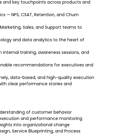
s and key touchpoints across products and
ics — NPS, CSAT, Retention, and Churn
, Marketing, Sales, and Support teams to
hnology and data analytics to the heart of
 internal training, awareness sessions, and
ctionable recommendations for executives and
mely, data-based, and high-quality execution
 with clear performance stories and
nderstanding of customer behavior
 execution and performance monitoring
nsights into organizational change
sign, Service Blueprinting, and Process