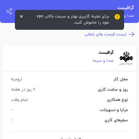
گرافیست
صدا و سیما
برای تجربه کاربری بهتر و سرعت بالاتر، vpn
خود را خاموش کنید.
لیست فرصت های شغلی
گرافیست
صدا و سیما
محل کار
ارومیه
روز و ساعت کاری
6 روز در هفته
نوع همکاری
تمام وقت
مزایا و تسهیلات
-
سفرهای کاری
-