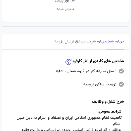
102 روز پیش
منتشر شده
درباره شغل
درباره شرکت
سوابق ارسال رزومه
شاخص های کلیدی از نظر کارفرما
1 سال سابقه کار در گروه شغلی مشابه
ترجیحا ساکن ارومیه
شرح شغل و وظایف
شرایط عمومی:
تابعیت نظام جمهوری اسلامی ایران و اعتقاد و التزام به دین مبین
اسلام
اعتقاد و التزام به قانون اساسی جمهوری اسلامی و ولایت فقیه