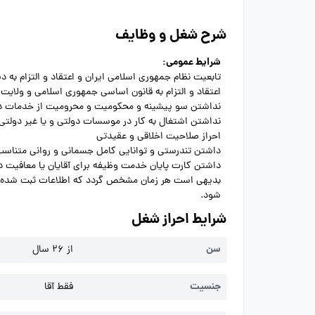
شرح شغل و وظایف
شرایط عمومی:
تابعیت نظام جمهوری اسلامی ایران و اعتقاد و التزام به د
اعتقاد و التزام به قانون اساسی جمهوری اسلامی و ولایت 
نداشتن سو پیشینه و محکومیت و محرومیت از خدمات د
نداشتن اشتغال به کار در موسسات دولتی و یا غیر دولتی
احراز صلاحیت اخلاقی و عقیدتی
داشتن تندرستی و توانایی کامل جسمانی و روانی متناسب
داشتن کارت پایان خدمت وظیفه برای آقایان یا معافیت د
بدیهی است هر زمان مشخص گردد که اطلاعات ثبت شده خلا
شود.
شرایط احراز شغل
سن
از 26 سال
جنسیت
فقط آقا