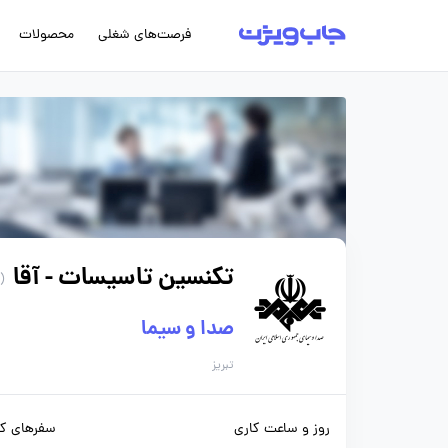
فرصت‌های شغلی
محصولات
تکنسین تاسیسات - آقا
(104 روز پیش)
صدا و سیما
تبریز
روز و ساعت کاری
سفرهای کا