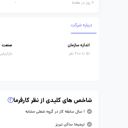
6 روز در هفته
-
درباره شرکت
اندازه سازمان
صنعت
51 تا 200 نفر
بازاریاب
شاخص های کلیدی از نظر کارفرما
1 سال سابقه کار در گروه شغلی مشابه
ترجیحا ساکن تبریز