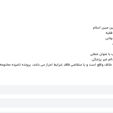
ین مبین اسلام
فقیه
ولتی
 با عنوان شغلی
ائم غیر پزشکی
ف واقع است و یا متقاضی فاقد شرایط احراز می باشد، پرونده نامبرده مختومه