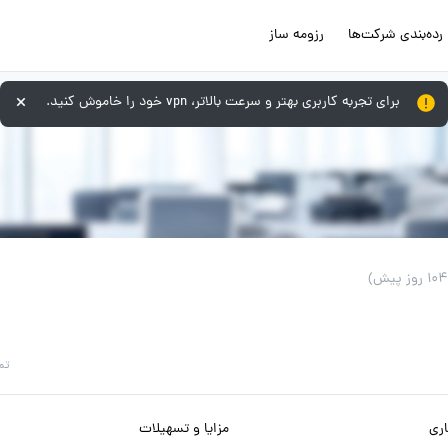
رده‌بندی شرکت‌ها
رزومه ساز
برای تجربه کاربری بهتر و سرعت بالاتر، vpn خود را خاموش کنید.
تم
ری
مزایا و تسهیلات