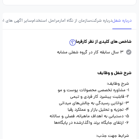
درباره شغل
درباره شرکت
سازمان از نگاه آمار
مراحل استخدام
سایر آگهی های ای
شاخص های کلیدی از نظر کارفرما
3 سال سابقه کار در گروه شغلی مشابه
شرح شغل و وظایف
شرح وظایف:
1- مشاوره تخصصی محصولات پوست و مو
2- قابلیت پیشبرد کار فردی و تیمی
3- توانایی رسیدگی به چالش‌های میدانی
4- تجزیه و تحلیل بازار و عملکرد رقبا
5- دستیابی به اهداف ماهیانه، فصلی و سالانه
6- ارتقای جایگاه برند واگذارشده در پایگاه‌ها
شرایط جهت جذب: