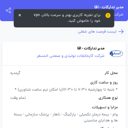
مدیر تدارکات - آقا
شرکت کارخانجات تولیدی و صنعتی اتمسفر
برای تجربه کاربری بهتر و سرعت بالاتر، vpn
خود را خاموش کنید.
لیست فرصت های شغلی
مدیر تدارکات - آقا
شرکت کارخانجات تولیدی و صنعتی اتمسفر
محل کار
گرمدره
روز و ساعت کاری
* شنبه تا چهارشنبه 7:30 تا 16:30(با امکان نیم ساعت شناوری) *
نوع همکاری
تمام وقت
مزایا و تسهیلات
وام -
بیمه درمان تکمیلی -
پارکینگ -
ناهار -
پزشک سازمانی -
بسته
ها و هدایای مناسبتی