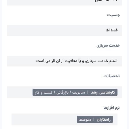
30 - 45 سال
جنسیت
فقط آقا
خدمت سربازی
اتمام خدمت سربازی و یا معافیت از آن الزامی است
تحصیلات
کارشناسی ارشد
|
مدیریت / بازرگانی / کسب و کار
نرم افزارها
راهکاران
|
متوسط