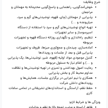
شرح وظایف:
خوش‌آمدگویی، راهنمایی و پاسخ‌گویی محترمانه به مهمانان و
مراجعان
پذیرایی از مهمانان (چای، قهوه، نوشیدنی‌های گرم و سرد،
میان‌وعده و …)
تهیه انواع نوشیدنی‌های گرم و سرد با استفاده از دستگاه
اسپرسوساز و سایر تجهیزات
تنظیم، راه‌اندازی و نگهداری روزانه دستگاه قهوه و تجهیزات
مربوطه
آماده‌سازی، چیدمان و جمع‌آوری میزها، ظروف و تجهیزات
پذیرایی قبل و بعد از جلسات و رویدادها
کنترل موجودی مواد اولیه (قهوه، شیر، نوشیدنی‌ها، پک پذیرایی
و …) و اعلام نیاز به مسئول مربوطه
رعایت اصول بهداشتی و تمیزی در تهیه نوشیدنی‌ها و نظافت
مداوم محیط کار و بخش پذیرایی
همکاری با تیم اجرایی در برگزاری جلسات، همایش‌ها و
رویدادهای داخلی شرکت
حفظ نظم، آراستگی و استانداردهای تشریفاتی در تمامی ساعات
کاری
ویژگی ها و شرایط لازم:
ظاهر آراسته و مرتب، توجه بالا به نظم و جزئیات