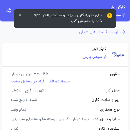
کارگر انبار
آراشیمی پارس
برای تجربه کاربری بهتر و سرعت بالاتر، vpn
خود را خاموش کنید.
لیست فرصت های شغلی
کارگر انبار
آراشیمی پارس
حقوق
25 - 35 میلیون تومان
حقوق دریافتی افراد در مشاغل مشابه
محل کار
تهران
، فتح - صنعتی
روز و ساعت کاری
شنبه تا پنج شنبه
نوع همکاری
تمام وقت
مزایا و تسهیلات
بیمه درمان تکمیلی -
بسته ها و هدایای مناسبتی
سفرهای کاری
ندارد