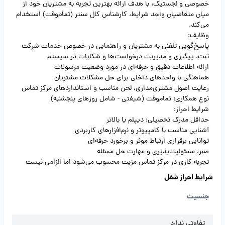
خصوصی و لجستیک، با هدف ارائه بهترین تجربه به مشتریان خود از
میان متقاضیان واجد شرایط، کارشناس کال سنتر (تمام‌وقت) استخدام
می‌کند.
وظایف:
پاسخ‌گویی تلفنی به مشتریان و راهنمایی در خصوص خدمات شرکت
ثبت، پیگیری و مدیریت درخواست‌ها و شکایات در سیستم
ارائه اطلاعات دقیق و حرفه‌ای در مورد وضعیت مرسولات
هماهنگی با واحدهای داخلی برای حل مشکلات مشتریان
رعایت اصول مشتری‌مداری، لحن مناسب و استانداردهای مرکز تماس
نوع همکاری: تمام‌وقت (شیفتی - شامل روزهای پنجشنبه)
شرایط احراز:
حداقل مدرک تحصیلی: دیپلم یا بالاتر
آشنایی مناسب با کامپیوتر و نرم‌افزارهای کاربردی
توانایی برقراری ارتباط موثر و برخورد حرفه‌ای
صبر، مسئولیت‌پذیری و مهارت حل مسئله
تجربه کاری در مرکز تماس مزیت محسوب می‌شود اما الزامی نیست
شرایط احراز شغل
جنسیت
تفاوتی ندارد