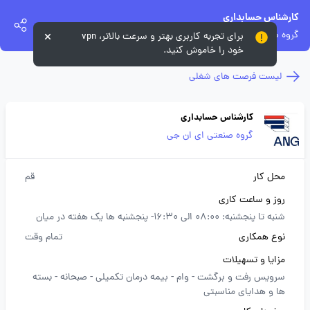
کارشناس حسابداری
گروه صنعتی ای ان جی
برای تجربه کاربری بهتر و سرعت بالاتر، vpn
خود را خاموش کنید.
لیست فرصت های شغلی
کارشناس حسابداری
گروه صنعتی ای ان جی
محل کار
قم
روز و ساعت کاری
شنبه تا پنجشنبه: 08:00 الی 16:30- پنجشنبه ها یک هفته در میان
نوع همکاری
تمام وقت
مزایا و تسهیلات
سرویس رفت و برگشت -
وام -
بیمه درمان تکمیلی -
صبحانه -
بسته
ها و هدایای مناسبتی