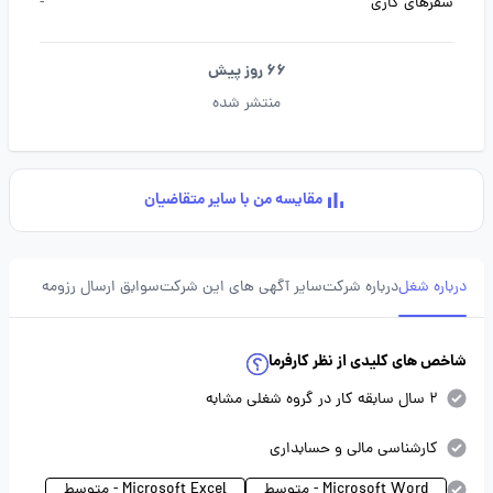
سفرهای کاری
-
66 روز پیش
منتشر شده
مقایسه من با سایر متقاضیان
درباره شغل
درباره شرکت
سایر آگهی های این شرکت
سوابق ارسال رزومه
شاخص های کلیدی از نظر کارفرما
2 سال سابقه کار در گروه شغلی مشابه
کارشناسی مالی و حسابداری
Microsoft Word - متوسط
Microsoft Excel - متوسط