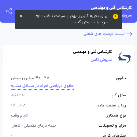
کارشناس فنی و مهندسی
سروش ثامن
برای تجربه کاربری بهتر و سرعت بالاتر، vpn
خود را خاموش کنید.
لیست فرصت های شغلی
کارشناس فنی و مهندسی
سروش ثامن
حقوق
27 - 40 میلیون تومان
حقوق دریافتی افراد در مشاغل مشابه
محل کار
هشتگرد
روز و ساعت کاری
8 الی 17
نوع همکاری
تمام وقت
مزایا و تسهیلات
بیمه درمان تکمیلی -
ناهار
سفرهای کاری
-