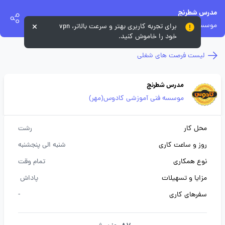
مدرس شطرنج
موسسه فنی آموزشی کادوس(مهر)
برای تجربه کاربری بهتر و سرعت بالاتر، vpn
خود را خاموش کنید.
لیست فرصت های شغلی
مدرس شطرنج
موسسه فنی آموزشی کادوس(مهر)
محل کار
رشت
روز و ساعت کاری
شنبه الی پنجشنبه
نوع همکاری
تمام وقت
مزایا و تسهیلات
پاداش
سفرهای کاری
-