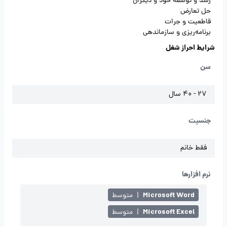
رشد و توسعه خود و دیگران
حل تعارض
قاطعیت و جرات
برنامه‌ریزی و سازماندهی
شرایط احراز شغل
سن
27 - 40 سال
جنسیت
فقط خانم
نرم افزارها
Microsoft Word
|
متوسط
Microsoft Excel
|
متوسط