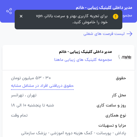
مدیر داخلی کلینیک زیبایی - خانم
مجموعه کلینیک های زیبایی ماهتا
برای تجربه کاربری بهتر و سرعت بالاتر، vpn
خود را خاموش کنید.
لیست فرصت های شغلی
مدیر داخلی کلینیک زیبایی - خانم
مجموعه کلینیک های زیبایی ماهتا
حقوق
30 - 53 میلیون تومان
حقوق دریافتی افراد در مشاغل مشابه
محل کار
تهران
، تهرانسر
روز و ساعت کاری
شنبه تا پنجشنبه 10 الی 18
نوع همکاری
تمام وقت
مزایا و تسهیلات
پاداش -
پورسانت -
کمک هزینه دوره آموزشی -
پزشک سازمانی