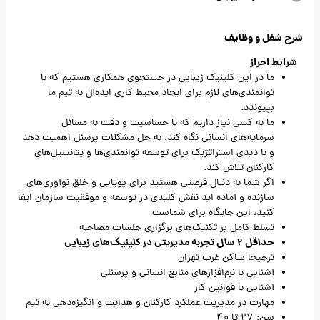
شرح شغل و وظایف
شرایط احراز
ما در این کلینیک زیبایی در جستجوی همکاری هستیم که با
توانمندی‌های لازم برای ایجاد محیط کاری ایده‌آل به تیم ما
بپیوندد.
ما به کسی نیاز داریم که با حساسیت و دقت به مسائل
سرمایه‌های انسانی نگاه کند، به حل مشکلات پرسنل اهمیت دهد
و با دیدی استراتژیک برای توسعه توانمندی‌ها و پتانسیل‌های
کارکنان تلاش کند.
اگر شما به دنبال فرصتی هستید برای پویایی و خلق نوآوری‌های
سازنده و آماده اید نقش کلیدی در توسعه و موفقیت سازمان ایفا
کنید، این جایگاه برای شماست
تسلط کامل بر تکنیک‌های برگزاری جلسات مصاحبه
حداقل 2 سال تجربه مدیریتی در کلینیک‌های زیبایی
ترجیحا ساکن غرب تهران
آشنایی با نرم‌افزارهای منابع انسانی و پرسنلی
آشنایی با قوانین کار
مهارت در مدیریت عملکرد کارکنان و هدایت و انگیزه‌دهی به تیم
سن: 27 تا 40