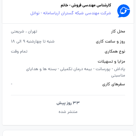
کارشناس مهندسی فروش - خانم
شرکت مهندسی شبکه گستران آریاسامانه - نواتل
محل کار
تهران
، شریعتی
روز و ساعت کاری
شنبه تا چهارشنبه 9 الی 18
نوع همکاری
تمام وقت
مزایا و تسهیلات
پاداش -
پورسانت -
بیمه درمان تکمیلی -
بسته ها و هدایای
مناسبتی
سفرهای کاری
-
33 روز پیش
منتشر شده