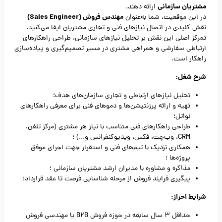
مشتریان سازمانی
ارائه دهند.
مهندس فروش (Sales Engineer)
در این موقعیت، شما به‌عنوان
نقش کلیدی در اتصال نیازهای فنی و تجاری مشتریان ایفا می‌کنید.
تمرکز اصلی این نقش بر تحلیل نیازهای سازمانی، طراحی راهکارهای
ارتباطی سفارشی و همراهی مشتری در مسیر تصمیم‌گیری و پیاده‌سازی
راهکار است.
شرح شغل:
تحلیل نیازهای ارتباطی و تجاری سازمان‌های هدف؛
تهیه و ارائه پرزنتیشن‌ها و دموهای فنی برای معرفی راهکارهای
نواتل؛
طراحی راهکارهای فنی متناسب با نیاز هر مشتری (مرکز تلفن،
CRM، وب‌چت، فکس، ویدیوکنفرانس و...) ؛
همکاری نزدیک با تیم‌های فنی و استقرار جهت اجرای موفق
پروژه‌ها ؛
مذاکره و مشاوره با مدیران ارشد مشتریان سازمانی ؛
پیگیری فرایند فروش از مرحله شناسایی فرصت تا عقد قرارداد؛
شرایط احراز:
حداقل 3 سال سابقه در حوزه فروش B2B یا مهندسی فروش