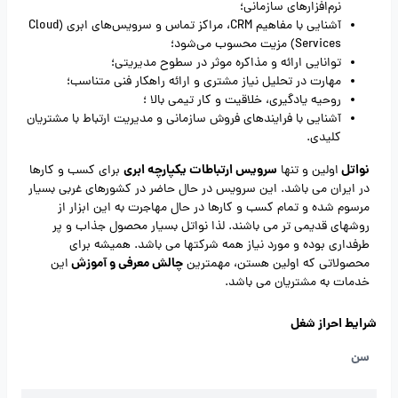
نرم‌افزارهای سازمانی؛
آشنایی با مفاهیم CRM، مراکز تماس و سرویس‌های ابری (Cloud
Services) مزیت محسوب می‌شود؛
توانایی ارائه و مذاکره موثر در سطوح مدیریتی؛
مهارت در تحلیل نیاز مشتری و ارائه راهکار فنی متناسب؛
روحیه یادگیری، خلاقیت و کار تیمی بالا ؛
آشنایی با فرایندهای فروش سازمانی و مدیریت ارتباط با مشتریان
کلیدی.
نواتل
سرویس ارتباطات یکپارچه ابری
اولین و تنها
برای کسب و کارها
در ایران می باشد. این سرویس در حال حاضر در کشورهای غربی بسیار
مرسوم شده و تمام کسب و کارها در حال مهاجرت به این ابزار از
روشهای قدیمی تر می باشند. لذا نواتل بسیار محصول جذاب و پر
طرفداری بوده و مورد نیاز همه شرکتها می باشد. همیشه برای
چالش معرفی و آموزش
محصولاتی که اولین هستن، مهمترین
این
خدمات به مشتریان می باشد.
شرایط احراز شغل
سن