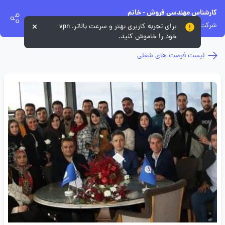
کارشناس مهندسی فروش - خانم
شرکت مهندسی شبکه گستران آریاسامانه - نواتل
برای تجربه کاربری بهتر و سرعت بالاتر، vpn
خود را خاموش کنید.
لیست فرصت های شغلی