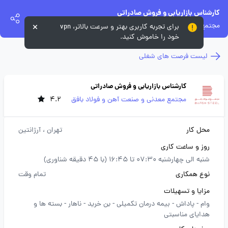
کارشناس بازاریابی و فروش صادراتی
مجتمع معدنی و صنعت آهن و فولاد بافق
برای تجربه کاربری بهتر و سرعت بالاتر، vpn
خود را خاموش کنید.
لیست فرصت های شغلی
کارشناس بازاریابی و فروش صادراتی
مجتمع معدنی و صنعت آهن و فولاد بافق
4.2
محل کار
تهران
، آرژانتین
روز و ساعت کاری
شنبه الی چهارشنبه 07:30 تا 16:45 (با 45 دقیقه شناوری)
نوع همکاری
تمام وقت
مزایا و تسهیلات
وام -
پاداش -
بیمه درمان تکمیلی -
بن خرید -
ناهار -
بسته ها و
هدایای مناسبتی