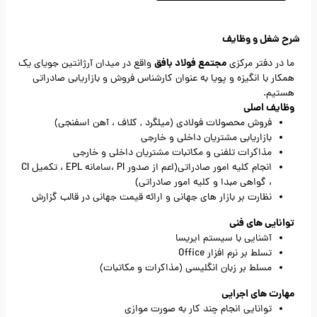
شرح شغل و وظایف
مجتمع فولاد بافق
ما در دفتر مرکزی
واقع در میدان آرژانتین جویای یک
همکار با انگیزه و پویا به عنوان کارشناس فروش و بازاریابی صادراتی
هستیم.
وظایف اصلی
فروش محصولات فولادی (میلگرد , کلاف ، آهن اسفنجی)
بازاریابی مشتریان داخلی و خارجی
مذاکرات تلفنی و مکاتبات مشتریان داخلی و خارجی
انجام کلیه امور صادراتی(اعم از صدور PI ،سامانه EPL ، تکمیل CI
، گواهی مبدا و کلیه امور صادراتی)
نظارت بر بازار های جهانی و ارائه قیمت جهانی در قالب گزارش
توانایی های فنی
آشنایی با سیستم ایریسا
تسلط بر نرم افزار Office
مسلط بر زبان انگلیسی (مذاکرات و مکاتبات)
مهارت های اجرایی
توانایی انجام چند کار به صورت موازی